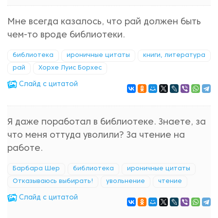
Мне всегда казалось, что рай должен быть
чем-то вроде библиотеки.
библиотека
ироничные цитаты
книги, литература
рай
Хорхе Луис Борхес
Cлайд с цитатой
Я даже поработал в библиотеке. Знаете, за
что меня оттуда уволили? За чтение на
работе.
Барбара Шер
библиотека
ироничные цитаты
Отказываюсь выбирать!
увольнение
чтение
Cлайд с цитатой