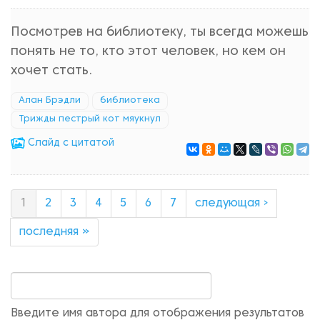
Посмотрев на библиотеку, ты всегда можешь
понять не то, кто этот человек, но кем он
хочет стать.
Алан Брэдли
библиотека
Трижды пестрый кот мяукнул
Cлайд с цитатой
1
2
3
4
5
6
7
следующая ›
последняя »
Введите имя автора для отображения результатов