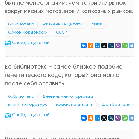
был не менее значим, чем такой же рынок
вокруг мясных магазинов и колхозных рынков.
библиотека
жизненные цитаты
связи
Симон Кордонский
СССР
Cлайд с цитатой
Её библиотека – самое близкое подобие
генетического кода, который она могла
после себя оставить.
библиотека
Дневник книготорговца
книги, литература
красивые цитаты
Шон Байтелл
Cлайд с цитатой