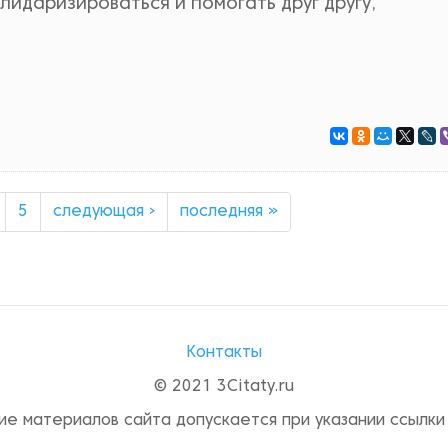
лидаризироваться и помогать друг другу,
5
следующая ›
последняя »
Контакты
© 2021 3Citaty.ru
ие материалов сайта допускается при указании ссылки 