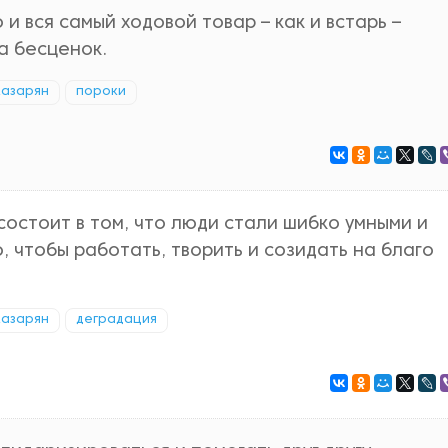
и вся самый ходовой товар – как и встарь –
а бесценок.
Казарян
пороки
остоит в том, что люди стали шибко умными и
 чтобы работать, творить и созидать на благо
Казарян
деградация