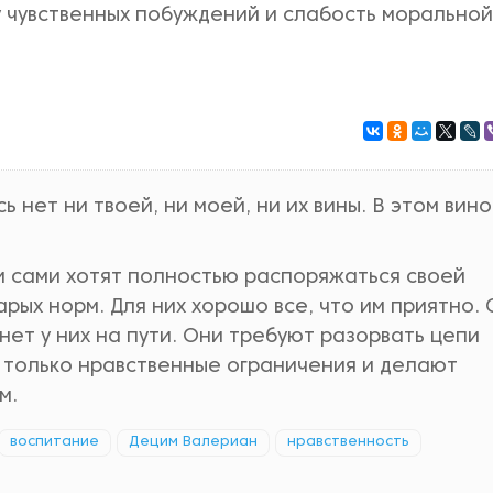
 чувственных побуждений и слабость моральной
сь нет ни твоей, ни моей, ни их вины. В этом вин
и сами хотят полностью распоряжаться своей
арых норм. Для них хорошо все, что им приятно.
анет у них на пути. Они требуют разорвать цепи
 только нравственные ограничения и делают
м.
воспитание
Децим Валериан
нравственность