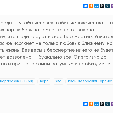
рироды — чтобы человек любил человечество — 
их пор любовь на земле, то не от закона
му, что люди веруют в своё бессмертие. Уничтож
час же иссякнет не только любовь к ближнему, но
ь жизнь. Без веры в бессмертие ничего не буде
ет дозволено — буквально всё. От эгоизма до
, но и признано самым разумным и необходимым
 Карамазовы (1968)
вера
зло
Иван Федорович Карамаз