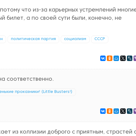
 потому что из-за карьерных устремлений многи
й билет, а по своей сути были, конечно, не
ын
политическая партия
социализм
СССР
на соответственно.
нькие проказники! (Little Busters!)
ает из коллизии доброго с приятным, страстей 