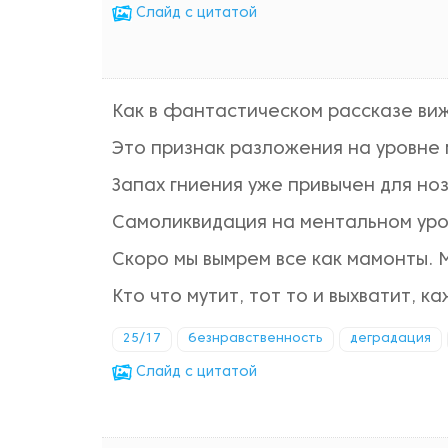
Cлайд с цитатой
Как в фантастическом рассказе вижу
Это признак разложения на уровне 
Запах гниения уже привычен для ноз
Самоликвидация на ментальном уров
Скоро мы вымрем все как мамонты.
Кто что мутит, тот то и выхватит, к
25/17
безнравственность
деградация
Cлайд с цитатой