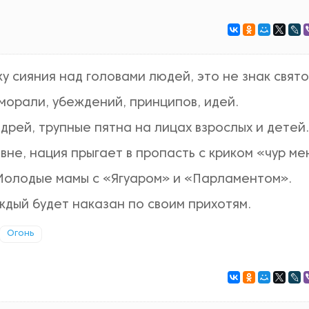
 сияния над головами людей, это не знак свято
морали, убеждений, принципов, идей.
дрей, трупные пятна на лицах взрослых и детей.
не, нация прыгает в пропасть с криком «чур ме
 Молодые мамы с «Ягуаром» и «Парламентом».
аждый будет наказан по своим прихотям.
Огонь