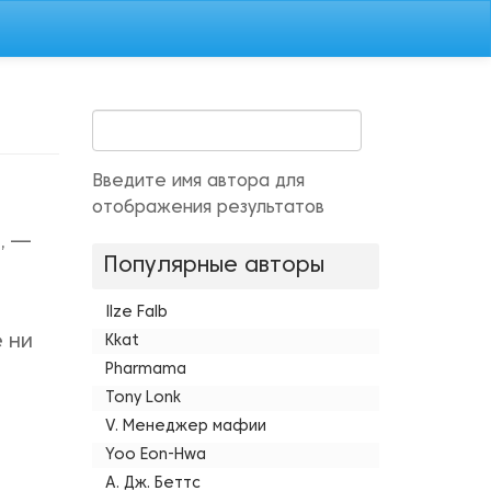
Введите имя автора для
отображения результатов
, —
Популярные авторы
Ilze Falb
 ни
Kkat
Pharmama
Tony Lonk
V. Менеджер мафии
Yoo Eon-Hwa
А. Дж. Беттс