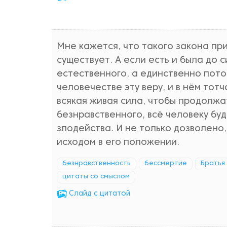
Мне кажется, что такого закона п
существует. А если есть и была до с
естественного, а единственно пото
человечестве эту веру, и в нём тот
всякая живая сила, чтобы продолжат
безнравственного, всё человеку буд
злодейства. И не только дозволено
исходом в его положении.
безнравственность
бессмертие
Братья
цитаты со смыслом
Cлайд с цитатой