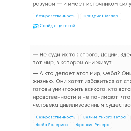
разумом — и имеет источником силу
безнравственность
Фридрих Шиллер
Cлайд с цитатой
— Не суди их так строго, Децим. Зде
тот мир, в котором они живут.
— А кто делает этот мир, Феба? Он
жизнью. Они хотят избавиться от ст
готовы уничтожить всякого, кто вст
нравственности и не понимают, что
человека цивилизованным существо
безнравственность
Веяние тихого ветра
Феба Валериан
Франсин Риверс