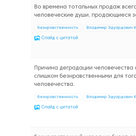
Во времена тотальных продаж всего 
человеческие души, продающиеся з
безнравственность
Владимир Эдуардович 
Cлайд с цитатой
Причина деградации человечества с
слишком безнравственными для того,
человечества.
безнравственность
Владимир Эдуардович 
Cлайд с цитатой