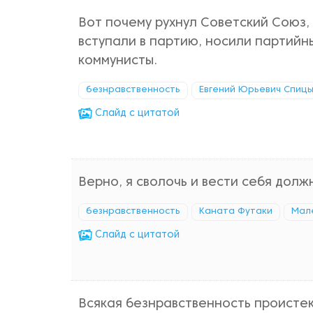
Вот почему рухнул Советский Союз,
вступали в партию, носили партийны
коммунисты.
безнравственность
Евгений Юрьевич Спиц
Cлайд с цитатой
Верно, я сволочь и вести себя долж
безнравственность
Каната Футаки
Мале
Cлайд с цитатой
Всякая безнравственность проистек