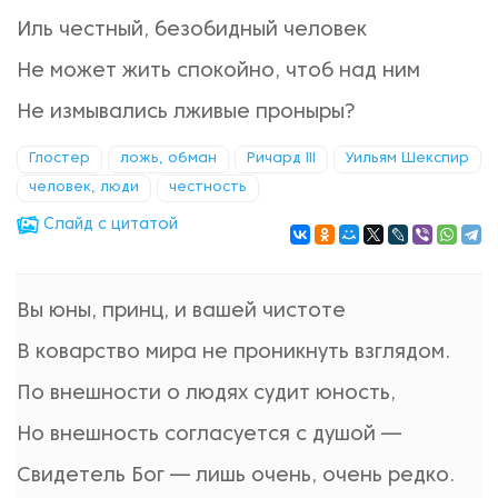
Иль честный, безобидный человек
Не может жить спокойно, чтоб над ним
Не измывались лживые проныры?
Глостер
ложь, обман
Ричард III
Уильям Шекспир
человек, люди
честность
Cлайд с цитатой
Вы юны, принц, и вашей чистоте
В коварство мира не проникнуть взглядом.
По внешности о людях судит юность,
Но внешность согласуется с душой —
Свидетель Бог — лишь очень, очень редко.