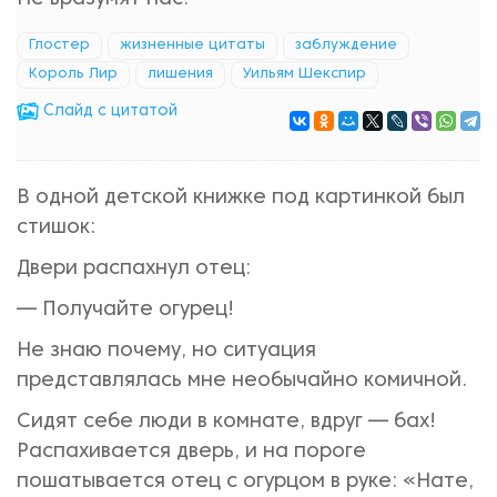
Глостер
жизненные цитаты
заблуждение
Король Лир
лишения
Уильям Шекспир
Cлайд с цитатой
В одной детской книжке под картинкой был
стишок:
Двери распахнул отец:
— Получайте огурец!
Не знаю почему, но ситуация
представлялась мне необычайно комичной.
Сидят себе люди в комнате, вдруг — бах!
Распахивается дверь, и на пороге
пошатывается отец с огурцом в руке: «Нате,