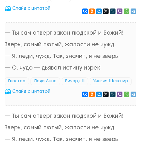
Cлайд с цитатой
— Ты сам отверг закон людской и Божий!
Зверь, самый лютый, жалости не чужд.
— Я, леди, чужд. Так, значит, я не зверь.
— О, чудо — дьявол истину изрек!
Глостер
Леди Анна
Ричард III
Уильям Шекспир
Cлайд с цитатой
— Ты сам отверг закон людской и Божий!
Зверь, самый лютый, жалости не чужд.
— Я, леди, чужд. Так, значит, я не зверь.