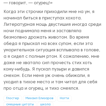
— говорит, — огурец!»
Когда эти строчки приходили мне на ум, я
начинал биться в приступах хохота.
Литературная мощь двустишия иногда среди
ночи поднимала меня и заставляла
безмолвно дрожать животом. Во время
обеда я прыскал на всех супом, если эта
уморительная ситуация всплывала в голове,
а я сидел с полным ртом. К сожалению, мне
даже не хватало сил прочесть стих хоть
кому-нибудь. Я пускал пузыри и давился
смехом. Если меня уж очень обижали, я
уходил в тихое место и там читал для себя
про отца и огурец, и тихо смеялся.
Глостер
Михаил Елизаров
Ногти
смешные цитаты
школа