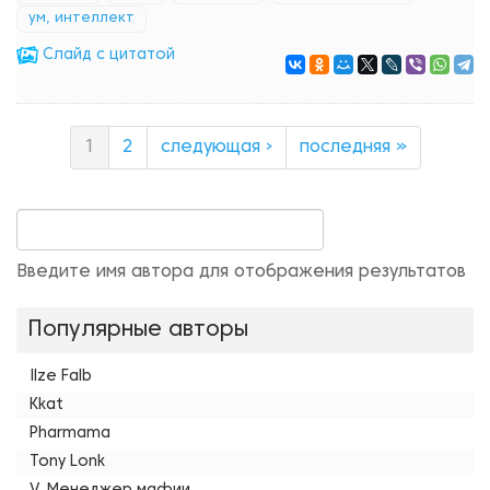
ум, интеллект
Cлайд с цитатой
1
2
следующая ›
последняя »
Введите имя автора для отображения результатов
Популярные авторы
Ilze Falb
Kkat
Pharmama
Tony Lonk