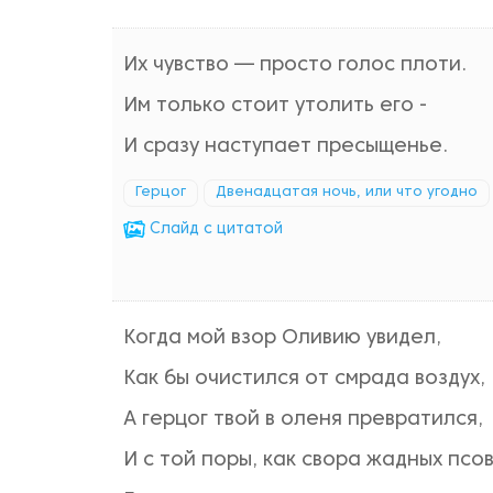
Их чувство — просто голос плоти.
Им только стоит утолить его -
И сразу наступает пресыщенье.
Герцог
Двенадцатая ночь, или что угодно
Cлайд с цитатой
Когда мой взор Оливию увидел,
Как бы очистился от смрада воздух,
А герцог твой в оленя превратился,
И с той поры, как свора жадных псов