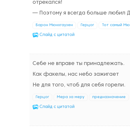
отрекался!
— Поэтому я всегда больше любил 
Барон Мюнхгаузен
Герцог
Тот самый Мю
Cлайд с цитатой
Себе не вправе ты принадлежать.
Как факелы, нас небо зажигает
Не для того, чтоб для себя горели.
Герцог
Мера за меру
предназначение
Cлайд с цитатой