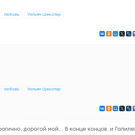
любовь
Уильям Шекспир
любовь
Уильям Шекспир
рагично, дорогой мой… В конце концов, и Галиле