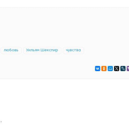
любовь
Уильям Шекспир
чувства
,