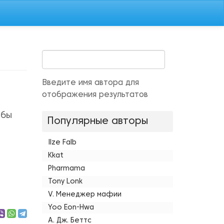
Введите имя автора для
отображения результатов
 бы
Популярные авторы
Ilze Falb
Kkat
Pharmama
Tony Lonk
V. Менеджер мафии
Yoo Eon-Hwa
А. Дж. Беттс