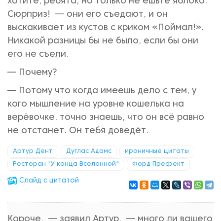
хотите, ребята, но только не ешьте яблоко.
Сюрприз! — они его съедают, и он
выскакивает из кустов с криком «Поймал!».
Никакой разницы бы не было, если бы они
его не съели.
— Почему?
— Потому что когда имеешь дело с тем, у
кого мышление на уровне кошелька на
верёвочке, точно знаешь, что он всё равно
не отстанет. Он тебя доведёт.
Артур Дент
Дуглас Адамс
ироничные цитаты
Ресторан "У конца Вселенной"
Форд Префект
Cлайд с цитатой
Короче, — заявил Артур, — много ли вашего