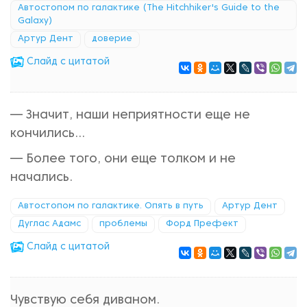
Автостопом по галактике (The Hitchhiker's Guide to the
Galaxy)
Артур Дент
доверие
Cлайд с цитатой
— Значит, наши неприятности еще не
кончились...
— Более того, они еще толком и не
начались.
Автостопом по галактике. Опять в путь
Артур Дент
Дуглас Адамс
проблемы
Форд Префект
Cлайд с цитатой
Чувствую себя диваном.