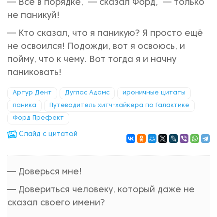
— Всё в порядке, — сказал Форд, — только
не паникуй!
— Кто сказал, что я паникую? Я просто ещё
не освоился! Подожди, вот я освоюсь, и
пойму, что к чему. Вот тогда я и начну
паниковать!
Артур Дент
Дуглас Адамс
ироничные цитаты
паника
Путеводитель хитч-хайкера по Галактике
Форд Префект
Cлайд с цитатой
— Доверься мне!
— Довериться человеку, который даже не
сказал своего имени?