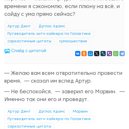
времени я сэкономлю, если плюну на всё, и
сойду с ума прямо сейчас?
Артур Дент
Дуглас Адамс
Путеводитель хитч-хайкера по Галактике
саркастичные цитаты
сумасшествие
Cлайд с цитатой
— Желаю вам всем отвратительно провести
время, — сказал им вслед Артур.
— Не беспокойся, — заверил его Марвин. —
Именно так они его и проведут.
Артур Дент
Дуглас Адамс
Марвин
Путеводитель хитч-хайкера по Галактике
саркастичные цитаты