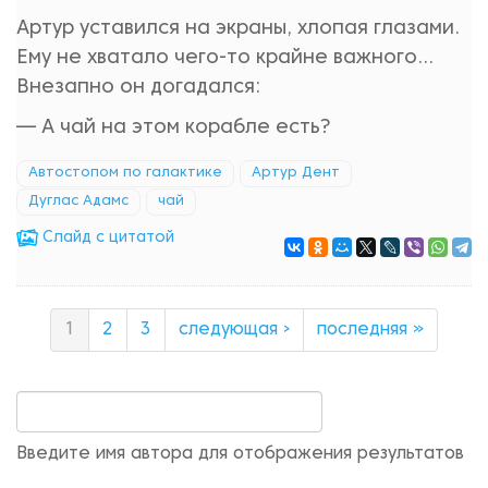
Артур уставился на экраны, хлопая глазами.
Ему не хватало чего-то крайне важного...
Внезапно он догадался:
— А чай на этом корабле есть?
Автостопом по галактике
Артур Дент
Дуглас Адамс
чай
Cлайд с цитатой
1
2
3
следующая ›
последняя »
Введите имя автора для отображения результатов