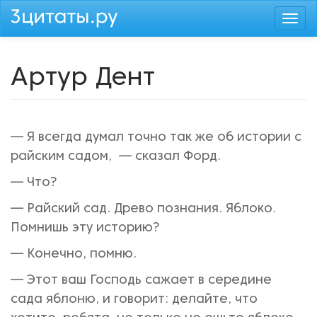
Перейти
Togg
к
navi
основному
содержанию
Артур Дент
— Я всегда думал точно так же об истории с
райским садом, — сказал Форд.
— Что?
— Райский сад. Древо познания. Яблоко.
Помнишь эту историю?
— Конечно, помню.
— Этот ваш Господь сажает в середине
сада яблоню, и говорит: делайте, что