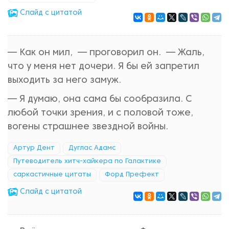
Cлайд с цитатой
— Как он мил, — проговорил он. — Жаль,
что у меня нет дочери. Я бы ей запретил
выходить за него замуж.
— Я думаю, она сама бы сообразила. С
любой точки зрения, и с половой тоже,
вогены страшнее звездной войны.
Артур Дент
Дуглас Адамс
Путеводитель хитч-хайкера по Галактике
саркастичные цитаты
Форд Префект
Cлайд с цитатой