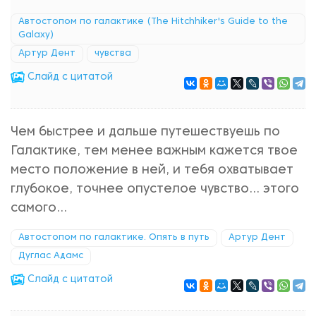
Автостопом по галактике (The Hitchhiker's Guide to the
Galaxy)
Артур Дент
чувства
Cлайд с цитатой
Чем быстрее и дальше путешествуешь по
Галактике, тем менее важным кажется твое
место положение в ней, и тебя охватывает
глубокое, точнее опустелое чувство... этого
самого...
Автостопом по галактике. Опять в путь
Артур Дент
Дуглас Адамс
Cлайд с цитатой