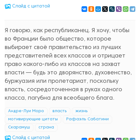
Cлайд с цитатой
Я говорю, как республиканец. Я хочу, чтобы
во Франции было общество, которое
выбирает своё правительство из лучших
представителей всех классов и отрицает
право какого-либо из классов на захват
власти — будь это дворянство, духовенство,
буржуазия или пролетариат, поскольку
власть, сосредоточенная в руках одного
класса, пагубна для всеобщего блага.
Андре-Луи Моро
власть
жизнь
мотивирующие цитаты
Рафаэль Сабатини
Скарамуш
страна
Cлайд с цитатой