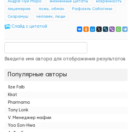
Андре-Луи Моро
жизненные цитаты
искренность
лицемерие
ложь, обман
Рафаэль Сабатини
Скарамуш
человек, люди
Cлайд с цитатой
Введите имя автора для отображения результатов
Популярные авторы
Ilze Falb
Kkat
Pharmama
Tony Lonk
V. Менеджер мафии
Yoo Eon-Hwa