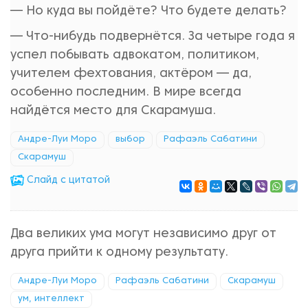
— Но куда вы пойдёте? Что будете делать?
— Что-нибудь подвернётся. За четыре года я
успел побывать адвокатом, политиком,
учителем фехтования, актёром — да,
особенно последним. В мире всегда
найдётся место для Скарамуша.
Андре-Луи Моро
выбор
Рафаэль Сабатини
Скарамуш
Cлайд с цитатой
Два великих ума могут независимо друг от
друга прийти к одному результату.
Андре-Луи Моро
Рафаэль Сабатини
Скарамуш
ум, интеллект