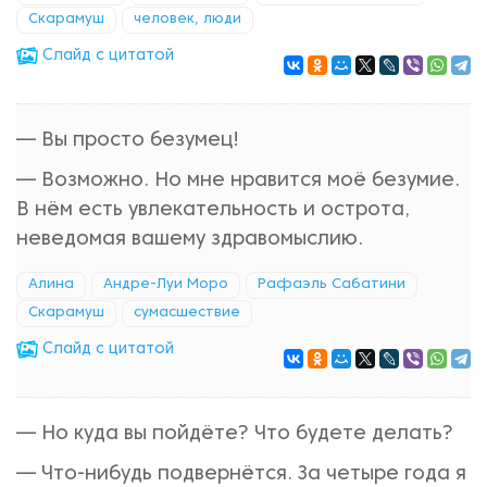
Скарамуш
человек, люди
Cлайд с цитатой
— Вы просто безумец!
— Возможно. Но мне нравится моё безумие.
В нём есть увлекательность и острота,
неведомая вашему здравомыслию.
Алина
Андре-Луи Моро
Рафаэль Сабатини
Скарамуш
сумасшествие
Cлайд с цитатой
— Но куда вы пойдёте? Что будете делать?
— Что-нибудь подвернётся. За четыре года я