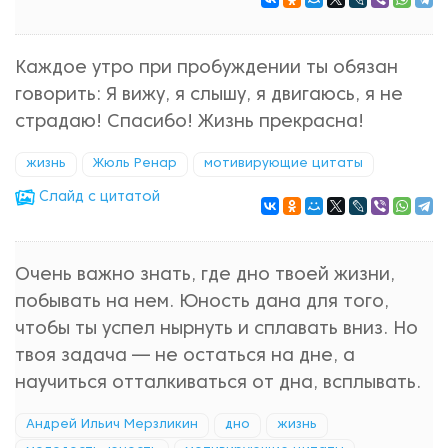
Каждое утро при пробуждении ты обязан
говорить: Я вижу, я слышу, я двигаюсь, я не
страдаю! Спасибо! Жизнь прекрасна!
жизнь
Жюль Ренар
мотивирующие цитаты
Cлайд с цитатой
Очень важно знать, где дно твоей жизни,
побывать на нем. Юность дана для того,
чтобы ты успел нырнуть и сплавать вниз. Но
твоя задача — не остаться на дне, а
научиться отталкиваться от дна, всплывать.
Андрей Ильич Мерзликин
дно
жизнь