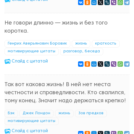
Не говори длинно — жизнь и без того
коротка.
Генрих Аверьянович Боровик
жизнь
краткость
мотивирующие цитаты
разговор, беседа
Cлайд с цитатой
Так вот какова жизнь! В ней нет места
честности и справедливости. Кто свалился,
тому конец. Значит надо держаться крепко!
Бэк
Джек Лондон
жизнь
Зов предков
мотивирующие цитаты
Cлайд с цитатой