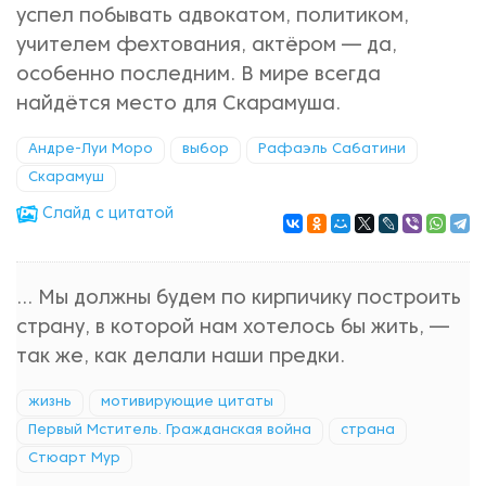
успел побывать адвокатом, политиком,
учителем фехтования, актёром — да,
особенно последним. В мире всегда
найдётся место для Скарамуша.
Андре-Луи Моро
выбор
Рафаэль Сабатини
Скарамуш
Cлайд с цитатой
... Мы должны будем по кирпичику построить
страну, в которой нам хотелось бы жить, —
так же, как делали наши предки.
жизнь
мотивирующие цитаты
Первый Мститель. Гражданская война
страна
Стюарт Мур