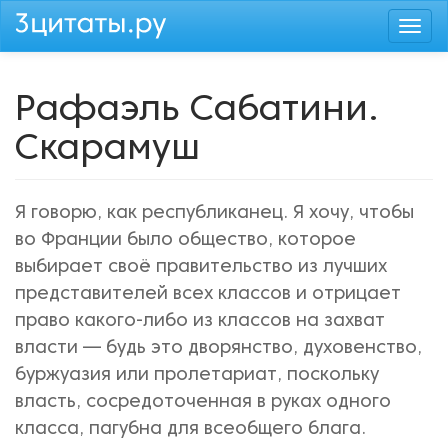
Перейти
Togg
к
navi
основному
содержанию
Рафаэль Сабатини.
Скарамуш
Я говорю, как республиканец. Я хочу, чтобы
во Франции было общество, которое
выбирает своё правительство из лучших
представителей всех классов и отрицает
право какого-либо из классов на захват
власти — будь это дворянство, духовенство,
буржуазия или пролетариат, поскольку
власть, сосредоточенная в руках одного
класса, пагубна для всеобщего блага.