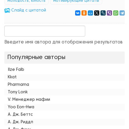
молодость, юность
мотивирующие цитаты
Cлайд с цитатой
Введите имя автора для отображения результатов
Популярные авторы
Ilze Falb
Kkat
Pharmama
Tony Lonk
V. Менеджер мафии
Yoo Eon-Hwa
А. Дж. Беттс
А. Дж. Риддл