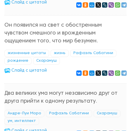
Cлайд с цитатой
Он появился на свет с обостренным
чувством смешного и врожденным
ощущением того, что мир безумен.
жизненные цитаты
жизнь
Рафаэль Сабатини
рождение
Скарамуш
Cлайд с цитатой
Два великих ума могут независимо друг от
друга прийти к одному результату.
Андре-Луи Моро
Рафаэль Сабатини
Скарамуш
ум, интеллект
Cлайд с цитатой