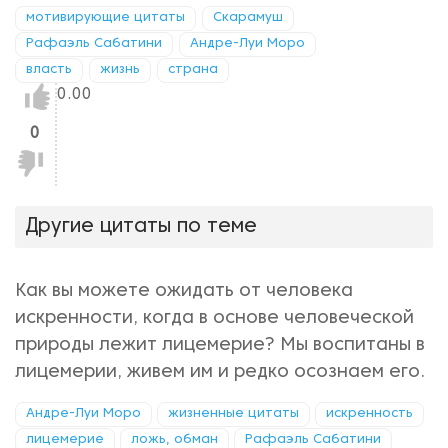
мотивирующие цитаты
Скарамуш
Рафаэль Сабатини
Андре-Луи Моро
власть
жизнь
страна
Нравится!
0.00
0
Не
нравится!
Другие цитаты по теме
Как вы можете ожидать от человека
искренности, когда в основе человеческой
природы лежит лицемерие? Мы воспитаны в
лицемерии, живем им и редко осознаем его.
Андре-Луи Моро
жизненные цитаты
искренность
лицемерие
ложь, обман
Рафаэль Сабатини