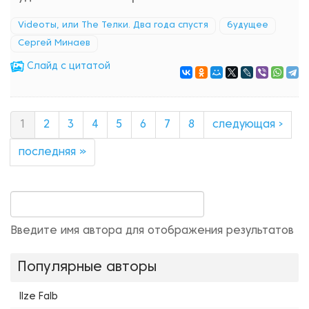
Videoты, или The Телки. Два года спустя
будущее
Сергей Минаев
Cлайд с цитатой
1
2
3
4
5
6
7
8
следующая ›
последняя »
Введите имя автора для отображения результатов
Популярные авторы
Ilze Falb