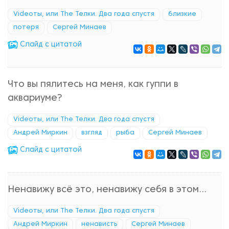
Videoты, или The Телки. Два года спустя
близкие
потеря
Сергей Минаев
Cлайд с цитатой
Что вы пялитесь на меня, как гуппи в
аквариуме?
Videoты, или The Телки. Два года спустя
Андрей Миркин
взгляд
рыба
Сергей Минаев
Cлайд с цитатой
Ненавижу всё это, ненавижу себя в этом...
Videoты, или The Телки. Два года спустя
Андрей Миркин
ненависть
Сергей Минаев