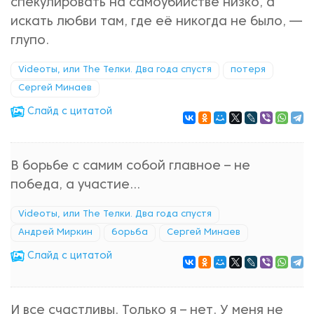
спекулировать на самоубийстве низко, а
искать любви там, где её никогда не было, —
глупо.
Videoты, или The Телки. Два года спустя
потеря
Сергей Минаев
Cлайд с цитатой
В борьбе с самим собой главное – не
победа, а участие...
Videoты, или The Телки. Два года спустя
Андрей Миркин
борьба
Сергей Минаев
Cлайд с цитатой
И все счастливы. Только я – нет. У меня не