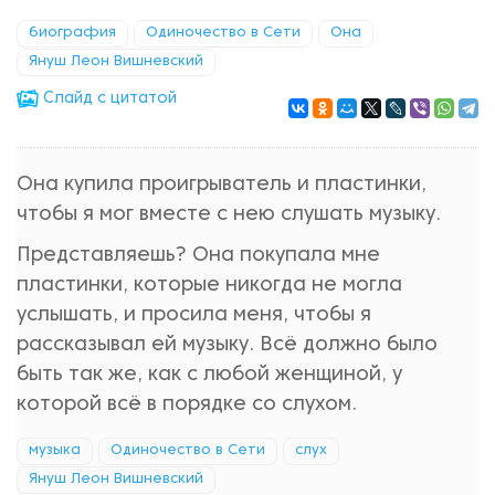
биография
Одиночество в Сети
Она
Януш Леон Вишневский
Cлайд с цитатой
Она купила проигрыватель и пластинки,
чтобы я мог вместе с нею слушать музыку.
Представляешь? Она покупала мне
пластинки, которые никогда не могла
услышать, и просила меня, чтобы я
рассказывал ей музыку. Всё должно было
быть так же, как с любой женщиной, у
которой всё в порядке со слухом.
музыка
Одиночество в Сети
слух
Януш Леон Вишневский