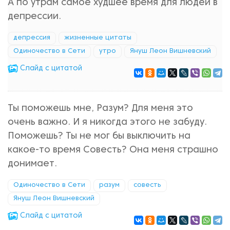
А по утрам самое худшее время для людей в
депрессии.
депрессия
жизненные цитаты
Одиночество в Сети
утро
Януш Леон Вишневский
Cлайд с цитатой
Ты поможешь мне, Разум? Для меня это
очень важно. И я никогда этого не забуду.
Поможешь? Ты не мог бы выключить на
какое-то время Совесть? Она меня страшно
донимает.
Одиночество в Сети
разум
совесть
Януш Леон Вишневский
Cлайд с цитатой