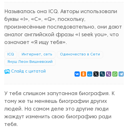
Называлась она ICQ. Авторы использовали
буквы «I», «С», «Q», поскольку,
произнесённые последовательно, они дают
аналог английской фразы «I seek you», что
означает «Я ищу тебя».
ICQ
Интернет, сеть
Одиночество в Сети
Януш Леон Вишневский
Cлайд с цитатой
У тебя слишком запутанная биография. К
тому же ты меняешь биографии других
людей. На самом деле это другие люди
жаждут изменить свою биографию ради
тебя.