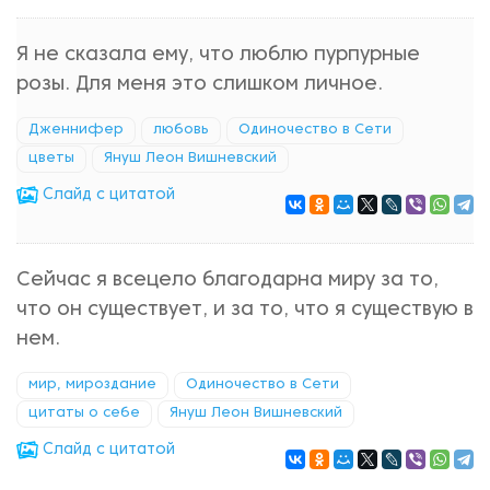
Я не сказала ему, что люблю пурпурные
розы. Для меня это слишком личное.
Дженнифер
любовь
Одиночество в Сети
цветы
Януш Леон Вишневский
Cлайд с цитатой
Сейчас я всецело благодарна миру за то,
что он существует, и за то, что я существую в
нем.
мир, мироздание
Одиночество в Сети
цитаты о себе
Януш Леон Вишневский
Cлайд с цитатой