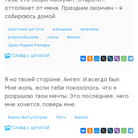
тебе это скоро наскучит, отвратит,
оттолкнет от меня. Праздник окончен – я
собираюсь домой.
грустные цитаты
женщины
мужчины
разнообразие
скука
Финал
Эрих Мария Ремарк
Cлайд с цитатой
Я на твоей стороне, Ангел. И всегда был.
Мне жаль, если тебе показалось, что я
разрушаю твои мечты. Это последнее, чего
мне хочется, поверь мне.
Бекка Фитцпатрик
Патч
Финал
Cлайд с цитатой