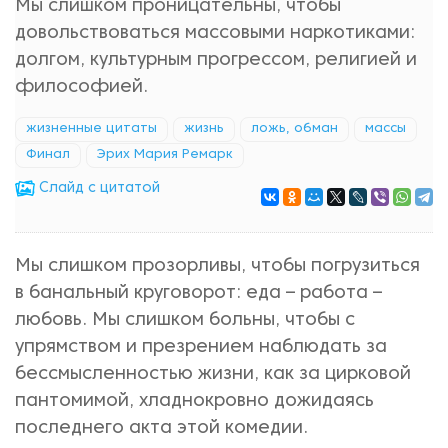
Мы слишком проницательны, чтобы
довольствоваться массовыми наркотиками:
долгом, культурным прогрессом, религией и
философией.
жизненные цитаты
жизнь
ложь, обман
массы
Финал
Эрих Мария Ремарк
Cлайд с цитатой
Мы слишком прозорливы, чтобы погрузиться
в банальный круговорот: еда – работа –
любовь. Мы слишком больны, чтобы с
упрямством и презрением наблюдать за
бессмысленностью жизни, как за цирковой
пантомимой, хладнокровно дожидаясь
последнего акта этой комедии.