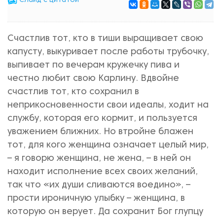
Cлайд с цитатой
Счастлив тот, кто в тиши выращивает свою
капусту, выкуривает после работы трубочку,
выпивает по вечерам кружечку пива и
честно любит свою Карлину. Вдвойне
счастлив тот, кто сохранил в
неприкосновенности свои идеалы, ходит на
службу, которая его кормит, и пользуется
уважением ближних. Но втройне блажен
тот, для кого женщина означает целый мир,
– я говорю женщина, не жена, – в ней он
находит исполнение всех своих желаний,
так что «их души сливаются воедино», –
прости ироничную улыбку – женщина, в
которую он верует. Да сохранит Бог глупцу