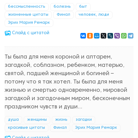
бессмысленность
болезнь
быт
жизненные цитаты
Финал
человек, люди
Эрих Мария Ремарк
Cлайд с цитатой
Ты была для меня короной и алтарем,
загадкой, соблазном, ребенком, матерью,
святой, падшей женщиной и богиней –
потому что я так хотел. Ты была для меня
жизнью и смертью одновременно, мировой
загадкой и загадочным миром, бесконечным
праздником чувств и души…
душа
женщины
жизнь
загадки
красивые цитаты
Финал
Эрих Мария Ремарк