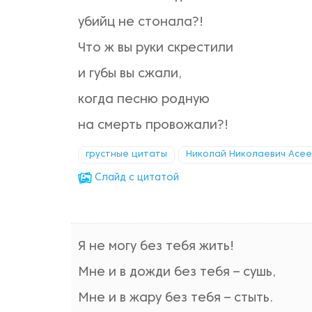
убийц не стонала?!
Что ж вы руки скрестили
и губы вы сжали,
когда песню родную
на смерть провожали?!
грустные цитаты
Николай Николаевич Асее
Cлайд с цитатой
Я не могу без тебя жить!
Мне и в дожди без тебя – сушь,
Мне и в жару без тебя – стыть.