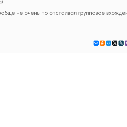
а!
ообще не очень-то отстаивал групповое вхожде