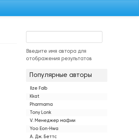
Введите имя автора для
отображения результатов
Популярные авторы
Ilze Falb
Kkat
Pharmama
Tony Lonk
V. Менеджер мафии
Yoo Eon-Hwa
А. Дж. Беттс