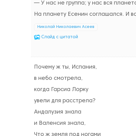
— У нас не группа; у нас вся планет
На планету Есенин соглашался. И в
Николай Николаевич Асеев
Cлайд с цитатой
Почему ж ты, Испания,
в небо смотрела,
когда Гарсиа Лорку
увели для расстрела?
Андалузия знала
и Валенсия знала,
Что ж земля под ногами