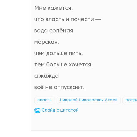
Мне кажется,
что власть и почести —
вода солёная
морская:
чем дольше пить,
тем больше хочется,
а жажда
всё не отпускает.
власть
Николай Николаевич Асеев
потр
Cлайд с цитатой