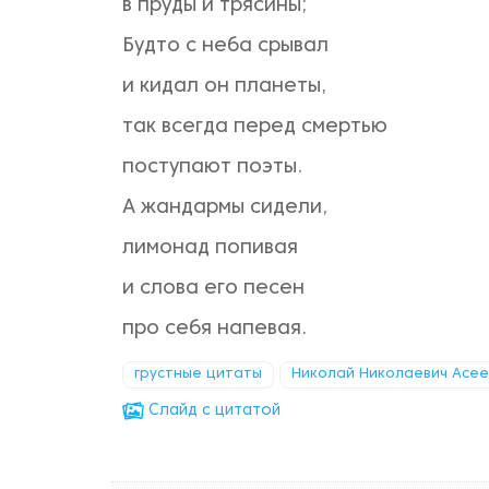
в пруды и трясины;
Будто с неба срывал
и кидал он планеты,
так всегда перед смертью
поступают поэты.
А жандармы сидели,
лимонад попивая
и слова его песен
про себя напевая.
грустные цитаты
Николай Николаевич Асее
Cлайд с цитатой