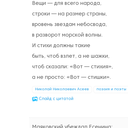
Вещи — для всего народа,
строки — на размер страны,
вровень звездам небосвода,
в разворот морской волны.
И стихи должны такие
быть, чтоб взлет, а не шажки,
чтоб сказали: «Вот — стихия»,
а не просто: «Вот — стишки».
Николай Николаевич Асеев
поэзия и поэты
Cлайд с цитатой
Маяковский убеждал Есенина: