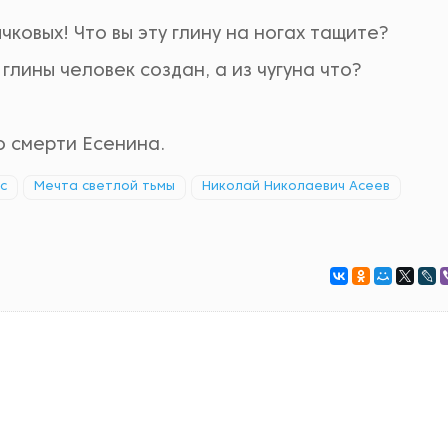
ковых! Что вы эту глину на ногах тащите?
 глины человек создан, а из чугуна что?
о смерти Есенина.
с
Мечта светлой тьмы
Николай Николаевич Асеев