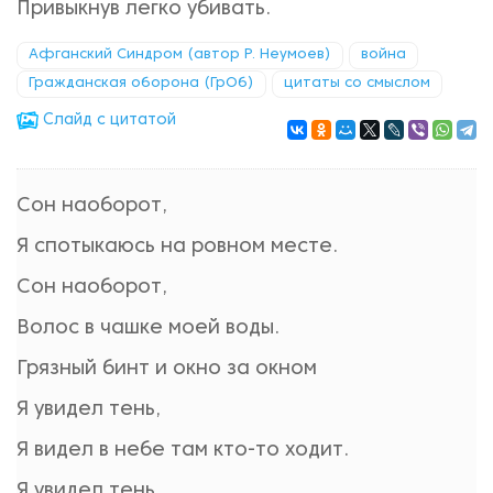
Привыкнув легко убивать.
Афганский Синдром (автор Р. Неумоев)
война
Гражданская оборона (ГрОб)
цитаты со смыслом
Cлайд с цитатой
Сон наоборот,
Я спотыкаюсь на ровном месте.
Сон наоборот,
Волос в чашке моей воды.
Грязный бинт и окно за окном
Я увидел тень,
Я видел в небе там кто-то ходит.
Я увидел тень