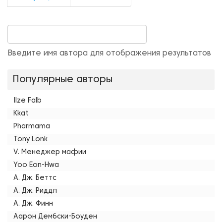
Введите имя автора для отображения результатов
Популярные авторы
Ilze Falb
Kkat
Pharmama
Tony Lonk
V. Менеджер мафии
Yoo Eon-Hwa
А. Дж. Беттс
А. Дж. Риддл
А. Дж. Финн
Аарон Дембски-Боуден