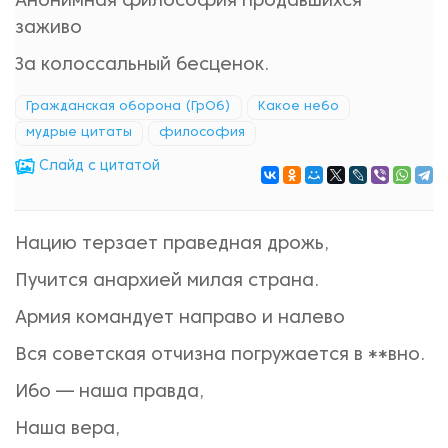
Анонимная философия продавшихся
заживо
За колоссальный бесценок.
Гражданская оборона (ГрОб)
Какое небо
мудрые цитаты
философия
Cлайд с цитатой
Нацию терзает праведная дрожь,
Пучится анархией милая страна.
Армия командует направо и налево
Вся советская отчизна погружается в **вно.
Ибо — наша правда,
Наша вера,