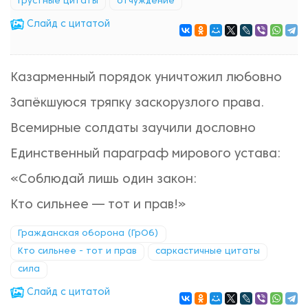
грустные цитаты
отчуждение
Cлайд с цитатой
Казарменный порядок уничтожил любовно
Запёкшуюся тряпку заскорузлого права.
Всемирные солдаты заучили дословно
Единственный параграф мирового устава:
«Соблюдай лишь один закон:
Кто сильнее — тот и прав!»
Гражданская оборона (ГрОб)
Кто сильнее - тот и прав
саркастичные цитаты
сила
Cлайд с цитатой