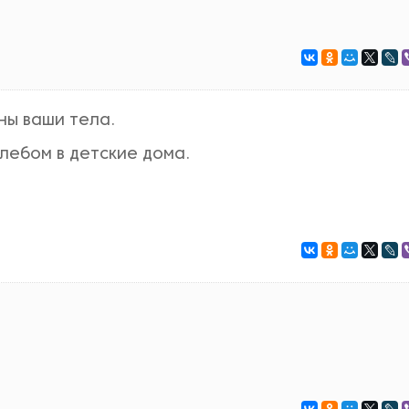
ны ваши тела.
хлебом в детские дома.