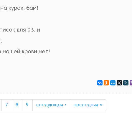
на курок, бам!
писок для 03, и
,
в нашей крови нет!
7
8
9
следующая ›
последняя »