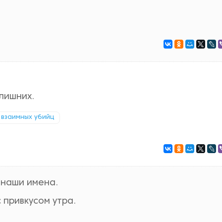
,
 лишних.
 взаимных убийц
 наши имена.
 привкусом утра.