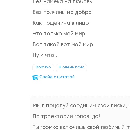
Без намека на любовь
Без причины на добро
Как пощечина в лицо
Это только мой мир
Вот такой вот мой мир
Ну и что…
Dom!No
Я очень псих
Cлайд с цитатой
Мы в поцелуй соединим свои виски, 
По траектории голов, да!
Ты громко включишь свой любимый m