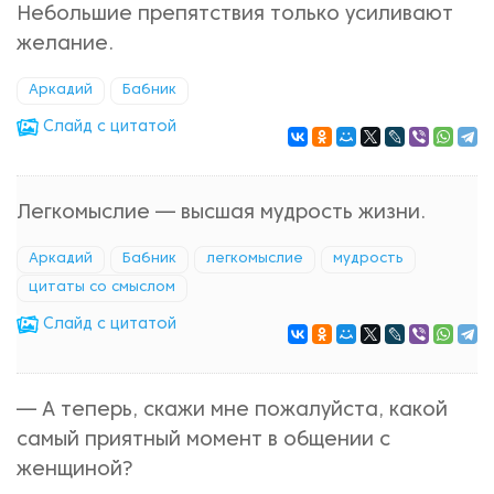
Небольшие препятствия только усиливают
желание.
Аркадий
Бабник
Cлайд с цитатой
Легкомыслие — высшая мудрость жизни.
Аркадий
Бабник
легкомыслие
мудрость
цитаты со смыслом
Cлайд с цитатой
— А теперь, скажи мне пожалуйста, какой
самый приятный момент в общении с
женщиной?