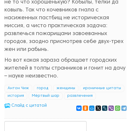
не то что хорошенькую? Кобылы, телки да
ковыль. Так что кочевников гнала с
насиженных пастбищ не историческая
миссия, а чисто практическая задача:
развлечься пожарищами завоеванных
городов, заодно присмотрев себе двух-трех
жен или рабынь.
Но вот какая зараза обращает городских
жителей в толпы странников и гонит на дачу
– науке неизвестно.
Антон Чиж
город
женщины
ироничные цитаты
история
Мёртвый шар
развлечения
Cлайд с цитатой