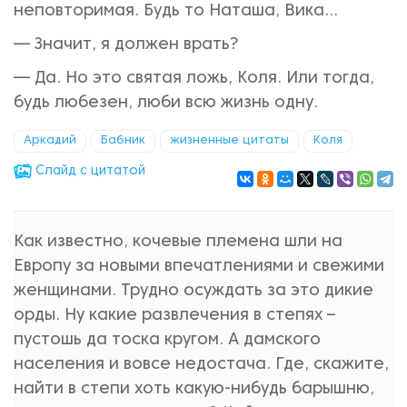
неповторимая. Будь то Наташа, Вика...
— Значит, я должен врать?
— Да. Но это святая ложь, Коля. Или тогда,
будь любезен, люби всю жизнь одну.
Аркадий
Бабник
жизненные цитаты
Коля
Cлайд с цитатой
Как известно, кочевые племена шли на
Европу за новыми впечатлениями и свежими
женщинами. Трудно осуждать за это дикие
орды. Ну какие развлечения в степях –
пустошь да тоска кругом. А дамского
населения и вовсе недостача. Где, скажите,
найти в степи хоть какую-нибудь барышню,