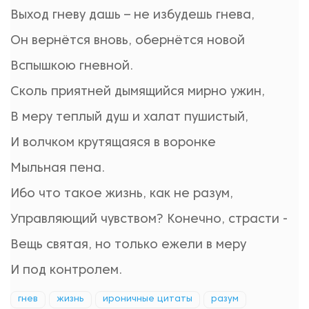
Выход гневу дашь – не избудешь гнева,
Он вернётся вновь, обернётся новой
Вспышкою гневной.
Сколь приятней дымящийся мирно ужин,
В меру теплый душ и халат пушистый,
И волчком крутящаяся в воронке
Мыльная пена.
Ибо что такое жизнь, как не разум,
Управляющий чувством? Конечно, страсти -
Вещь святая, но только ежели в меру
И под контролем.
гнев
жизнь
ироничные цитаты
разум