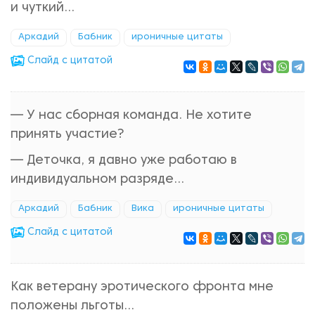
и чуткий...
Аркадий
Бабник
ироничные цитаты
Cлайд с цитатой
— У нас сборная команда. Не хотите
принять участие?
— Деточка, я давно уже работаю в
индивидуальном разряде...
Аркадий
Бабник
Вика
ироничные цитаты
Cлайд с цитатой
Как ветерану эротического фронта мне
положены льготы...