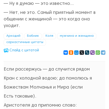
— Ну я думаю — это известно...
— Нет, не это. Самый приятный момент в
общении с женщиной — это когда она
уходит.
Аркадий
Бабник
Коля
мужчина и женщина
саркастичные цитаты
Cлайд с цитатой
Если рассержусь — да случится рядом
Кран с холодной водою; да помолюсь я
Божествам Молчанья и Мира (если
Есть таковые).
Аристотеля да припомню слово: