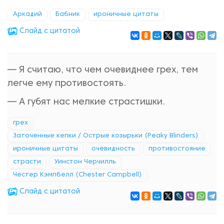
Аркадий
Бабник
ироничные цитаты
Cлайд с цитатой
— Я считаю, что чем очевиднее грех, тем
легче ему противостоять.
— А губят нас мелкие страстишки.
грех
Заточенные кепки / Острые козырьки (Peaky Blinders)
ироничные цитаты
очевидность
противостояние
страсти
Уинстон Черчилль
Честер Кэмпбелл (Chester Campbell)
Cлайд с цитатой