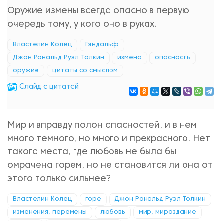
Оружие измены всегда опасно в первую
очередь тому, у кого оно в руках.
Властелин Колец
Гэндальф
Джон Рональд Руэл Толкин
измена
опасность
оружие
цитаты со смыслом
Cлайд с цитатой
Мир и вправду полон опасностей, и в нем
много темного, но много и прекрасного. Нет
такого места, где любовь не была бы
омрачена горем, но не становится ли она от
этого только сильнее?
Властелин Колец
горе
Джон Рональд Руэл Толкин
изменения, перемены
любовь
мир, мироздание