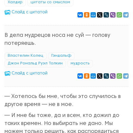
Халдир
цитаты со смыслом
Cлайд с цитатой
В дела мудрецов носа не суй — голову
потеряешь.
Властелин Колец
Гэндальф
Джон Рональд Руэл Толкин
мудрость
Cлайд с цитатой
— Хотелось бы мне, чтобы это случилось в
другое время — не в мое.
— И мне бы тоже, да и всем, кто дожил до
таких времен. Но выбирать не дано. Мы
можем только решить, как распорядиться