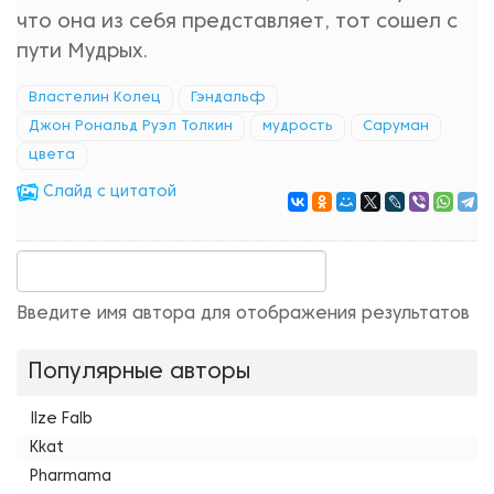
что она из себя представляет, тот сошел с
пути Мудрых.
Властелин Колец
Гэндальф
Джон Рональд Руэл Толкин
мудрость
Саруман
цвета
Cлайд с цитатой
Введите имя автора для отображения результатов
Популярные авторы
Ilze Falb
Kkat
Pharmama