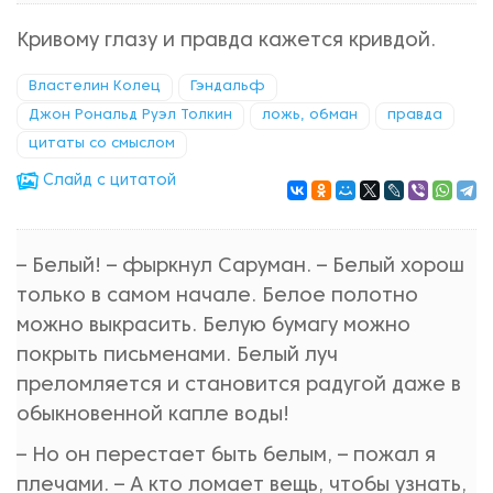
Кривому глазу и правда кажется кривдой.
Властелин Колец
Гэндальф
Джон Рональд Руэл Толкин
ложь, обман
правда
цитаты со смыслом
Cлайд с цитатой
– Белый! – фыркнул Саруман. – Белый хорош
только в самом начале. Белое полотно
можно выкрасить. Белую бумагу можно
покрыть письменами. Белый луч
преломляется и становится радугой даже в
обыкновенной капле воды!
– Но он перестает быть белым, – пожал я
плечами. – А кто ломает вещь, чтобы узнать,