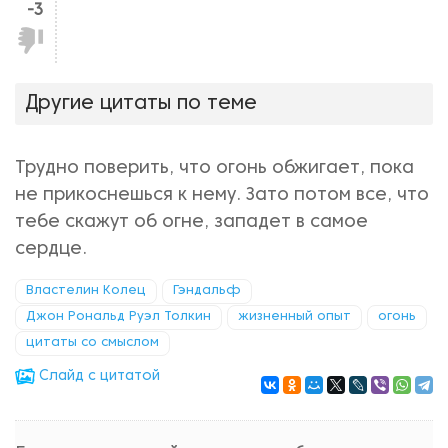
-3
Не
нравится!
Другие цитаты по теме
Трудно поверить, что огонь обжигает, пока
не прикоснешься к нему. Зато потом все, что
тебе скажут об огне, западет в самое
сердце.
Властелин Колец
Гэндальф
Джон Рональд Руэл Толкин
жизненный опыт
огонь
цитаты со смыслом
Cлайд с цитатой