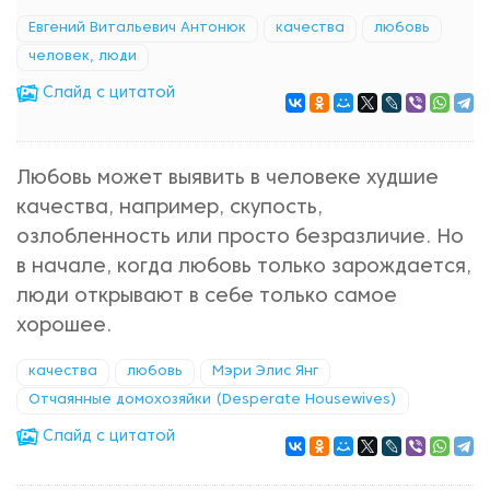
Евгений Витальевич Антонюк
качества
любовь
человек, люди
Cлайд с цитатой
Любовь может выявить в человеке худшие
качества, например, скупость,
озлобленность или просто безразличие. Но
в начале, когда любовь только зарождается,
люди открывают в себе только самое
хорошее.
качества
любовь
Мэри Элис Янг
Отчаянные домохозяйки (Desperate Housewives)
Cлайд с цитатой