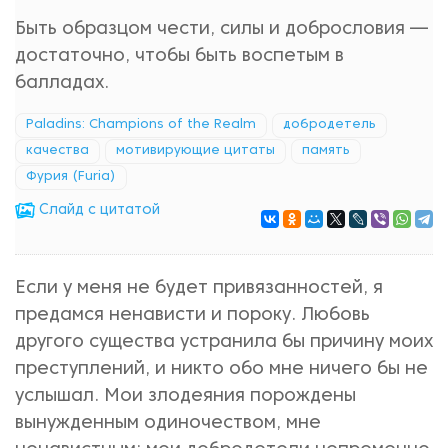
Быть образцом чести, силы и добрословия —
достаточно, чтобы быть воспетым в
балладах.
Paladins: Champions of the Realm
добродетель
качества
мотивирующие цитаты
память
Фурия (Furia)
Cлайд с цитатой
Если у меня не будет привязанностей, я
предамся ненависти и пороку. Любовь
другого существа устранила бы причину моих
преступлений, и никто обо мне ничего бы не
услышал. Мои злодеяния порождены
вынужденным одиночеством, мне