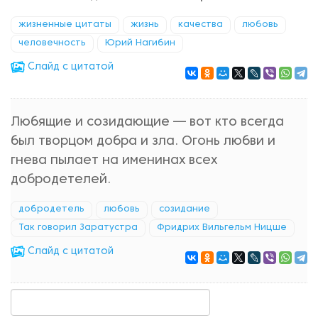
жизненные цитаты
жизнь
качества
любовь
человечность
Юрий Нагибин
Cлайд с цитатой
Любящие и созидающие — вот кто всегда
был творцом добра и зла. Огонь любви и
гнева пылает на именинах всех
добродетелей.
добродетель
любовь
созидание
Так говорил Заратустра
Фридрих Вильгельм Ницше
Cлайд с цитатой