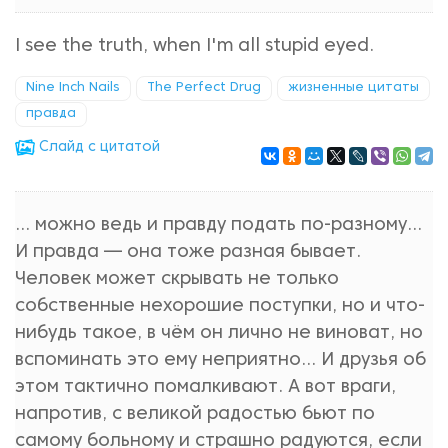
I see the truth, when I'm all stupid eyed.
Nine Inch Nails
The Perfect Drug
жизненные цитаты
правда
Cлайд с цитатой
... можно ведь и правду подать по-разному...
И правда — она тоже разная бывает.
Человек может скрывать не только
собственные нехорошие поступки, но и что-
нибудь такое, в чём он лично не виноват, но
вспоминать это ему неприятно... И друзья об
этом тактично помалкивают. А вот враги,
напротив, с великой радостью бьют по
самому больному и страшно радуются, если