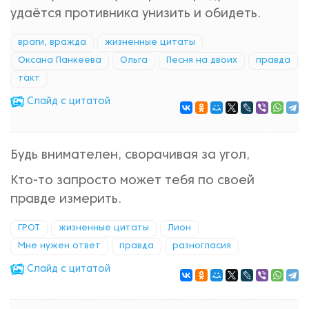
удаётся противника унизить и обидеть.
враги, вражда
жизненные цитаты
Оксана Панкеева
Ольга
Песня на двоих
правда
такт
Cлайд с цитатой
Будь внимателен, сворачивая за угол,
Кто-то запросто может тебя по своей
правде измерить.
ГРОТ
жизненные цитаты
Лион
Мне нужен ответ
правда
разногласия
Cлайд с цитатой