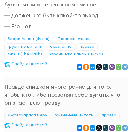
буквальном и переносном смысле.
— Должен же быть какой-то выход!
— Его нет.
Барри Аллен (Флэш)
Гаррисон Уэллс
грустные цитаты
осознание
правда
Флэш (The Flash)
Франциско Рамон (Циско)
Cлайд с цитатой
Правда слишком многогранна для того,
чтобы кто-либо позволял себе думать, что
он знает всю правду.
Джавахарлал Неру
жизненные цитаты
правда
Cлайд с цитатой