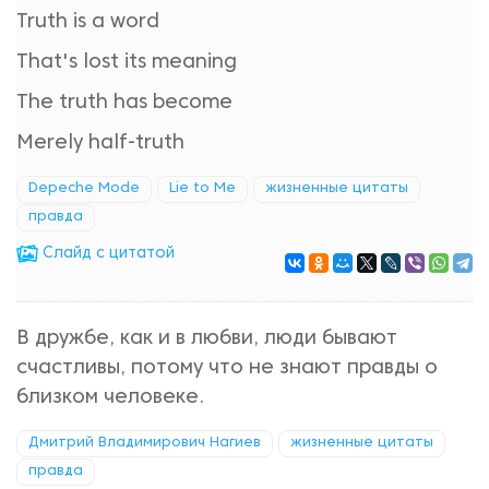
Truth is a word
That's lost its meaning
The truth has become
Merely half-truth
Depeche Mode
Lie to Me
жизненные цитаты
правда
Cлайд с цитатой
В дружбе, как и в любви, люди бывают
счастливы, потому что не знают правды о
близком человеке.
Дмитрий Владимирович Нагиев
жизненные цитаты
правда