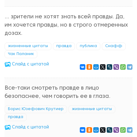
... зрители не хотят знать всей правды. Да,
им хочется правды, но в строго отмеренных
дозах.
жизненные цитаты
правда
публика
Снафф
Чак Паланик
Cлайд с цитатой
Все-таки смотреть правде в лицо
безопаснее, чем говорить ее в глаза.
Борис Юзефович Крутиер
жизненные цитаты
правда
Cлайд с цитатой