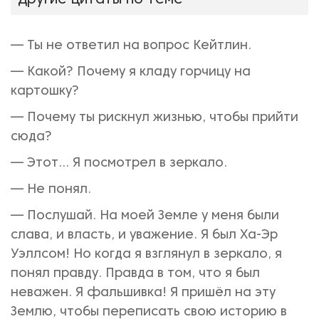
Другие цитаты по теме
— Ты не ответил на вопрос Кейтлин.
— Какой? Почему я кладу горчицу на
картошку?
— Почему ты рискнул жизнью, чтобы прийти
сюда?
— Этот... Я посмотрел в зеркало.
— Не понял.
— Послушай. На моей Земле у меня были
слава, и власть, и уважение. Я был Ха-Эр
Уэллсом! Но когда я взглянул в зеркало, я
понял правду. Правда в том, что я был
неважен. Я фальшивка! Я пришёл на эту
Землю, чтобы переписать свою историю в