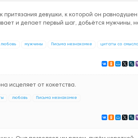
к притязания девушки, к которой он равнодушен
вает и делает первый шаг, добьётся мужчины, н
любовь
мужчины
Письма незнакомке
цитаты со смысл
на исцеляет от кокетства.
ты
любовь
Письма незнакомке