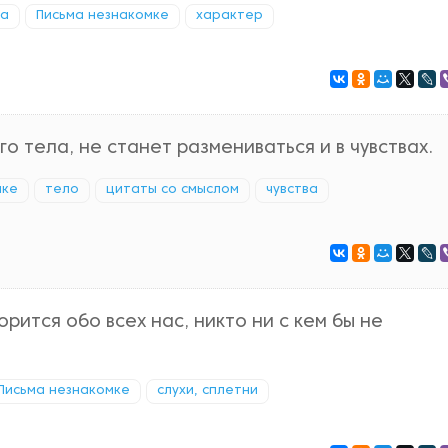
ча
Письма незнакомке
характер
 тела, не станет размениваться и в чувствах.
мке
тело
цитаты со смыслом
чувства
ворится обо всех нас, никто ни с кем бы не
Письма незнакомке
слухи, сплетни