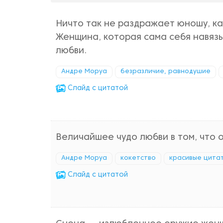
Ничто так не раздражает юношу, ка
Женщина, которая сама себя навязы
любви.
Андре Моруа
безразличие, равнодушие
Cлайд с цитатой
Величайшее чудо любви в том, что о
Андре Моруа
кокетство
красивые цита
Cлайд с цитатой