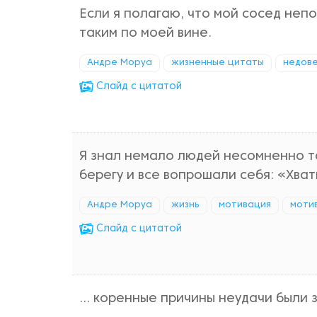
Если я полагаю, что мой сосед непо
таким по моей вине.
Андре Моруа
жизненные цитаты
недов
Cлайд с цитатой
Я знал немало людей несомненно т
берегу и все вопрошали себя: «Хват
Андре Моруа
жизнь
мотивация
моти
Cлайд с цитатой
... коренные причины неудачи были 