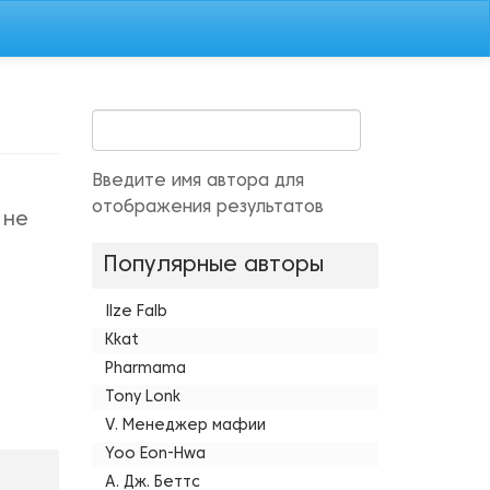
Введите имя автора для
отображения результатов
 не
Популярные авторы
Ilze Falb
Kkat
Pharmama
Tony Lonk
V. Менеджер мафии
Yoo Eon-Hwa
А. Дж. Беттс