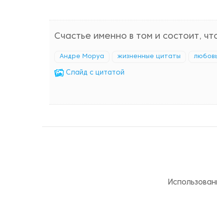
Счастье именно в том и состоит, чт
Андре Моруа
жизненные цитаты
любов
Cлайд с цитатой
Использован