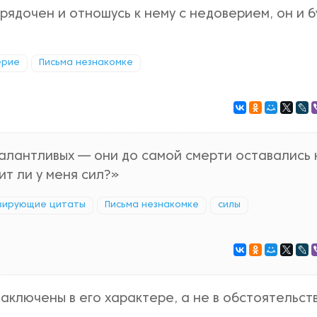
рядочен и отношусь к нему с недоверием, он и 
ерие
Письма незнакомке
алантливых — они до самой смерти оставались 
ит ли у меня сил?»
вирующие цитаты
Письма незнакомке
силы
заключены в его характере, а не в обстоятельств