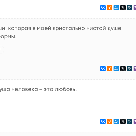
ши, которая в моей кристально чистой душе
ормы.
й
уша человека – это любовь.