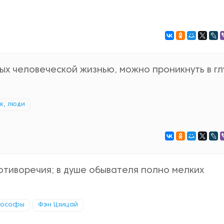
ых человеческой жизнью, можно проникнуть в г
к, люди
тиворечия; в душе обывателя полно мелких
ософы
Фэн Цзицай