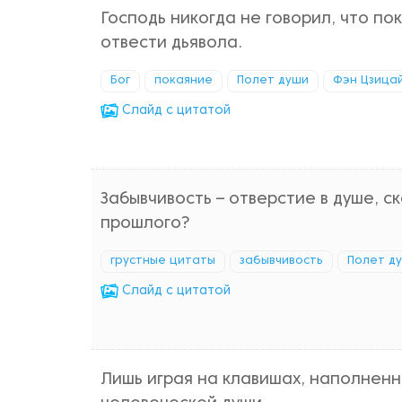
Господь никогда не говорил, что п
отвести дьявола.
Бог
покаяние
Полет души
Фэн Цзица
Cлайд с цитатой
Забывчивость – отверстие в душе, 
прошлого?
грустные цитаты
забывчивость
Полет д
Cлайд с цитатой
Лишь играя на клавишах, наполненн