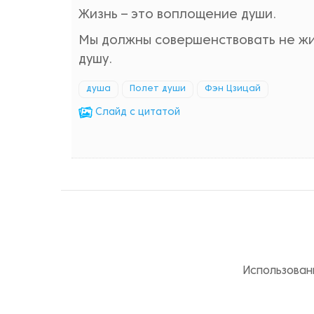
Жизнь – это воплощение души.
Мы должны совершенствовать не жи
душу.
душа
Полет души
Фэн Цзицай
Cлайд с цитатой
Использован