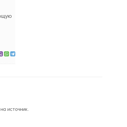
ающую
на источник.