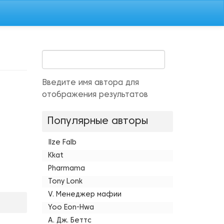
Введите имя автора для
отображения результатов
Популярные авторы
Ilze Falb
Kkat
Pharmama
Tony Lonk
V. Менеджер мафии
Yoo Eon-Hwa
А. Дж. Беттс