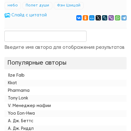
небо
Полет души
Фэн Цзицай
Cлайд с цитатой
Введите имя автора для отображения результатов
Популярные авторы
Ilze Falb
Kkat
Pharmama
Tony Lonk
V. Менеджер мафии
Yoo Eon-Hwa
А. Дж. Беттс
А. Дж. Риддл