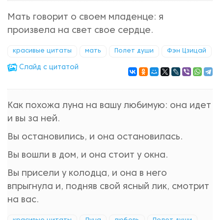
Мать говорит о своем младенце: я
произвела на свет свое сердце.
красивые цитаты
мать
Полет души
Фэн Цзицай
Cлайд с цитатой
Как похожа луна на вашу любимую: она идет
и вы за ней.
Вы остановились, и она остановилась.
Вы вошли в дом, и она стоит у окна.
Вы присели у колодца, и она в него
впрыгнула и, подняв свой ясный лик, смотрит
на вас.