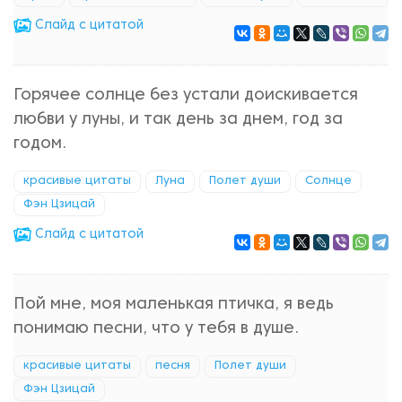
Cлайд с цитатой
Горячее солнце без устали доискивается
любви у луны, и так день за днем, год за
годом.
красивые цитаты
Луна
Полет души
Солнце
Фэн Цзицай
Cлайд с цитатой
Пой мне, моя маленькая птичка, я ведь
понимаю песни, что у тебя в душе.
красивые цитаты
песня
Полет души
Фэн Цзицай