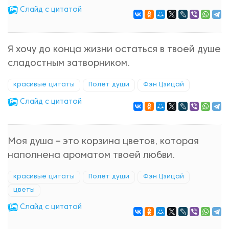
Cлайд с цитатой
Я хочу до конца жизни остаться в твоей душе
сладостным затворником.
красивые цитаты
Полет души
Фэн Цзицай
Cлайд с цитатой
Моя душа – это корзина цветов, которая
наполнена ароматом твоей любви.
красивые цитаты
Полет души
Фэн Цзицай
цветы
Cлайд с цитатой