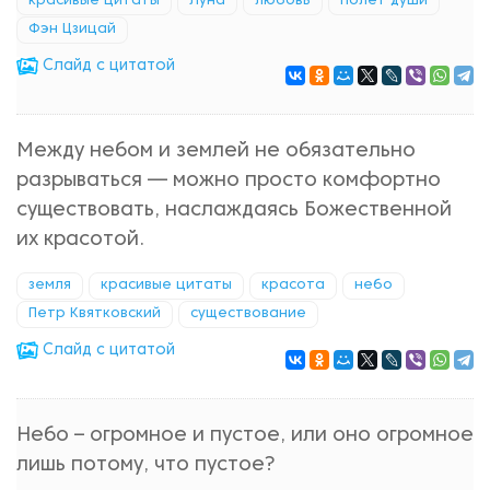
красивые цитаты
Луна
любовь
Полет души
Фэн Цзицай
Cлайд с цитатой
Между небом и землей не обязательно
разрываться — можно просто комфортно
существовать, наслаждаясь Божественной
их красотой.
земля
красивые цитаты
красота
небо
Петр Квятковский
существование
Cлайд с цитатой
Небо – огромное и пустое, или оно огромное
лишь потому, что пустое?