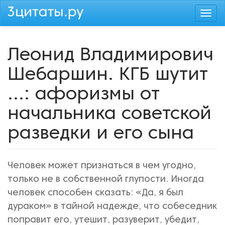
Перейти
Togg
к
navi
основному
содержанию
Леонид Владимирович
Шебаршин. КГБ шутит
...: афоризмы от
начальника советской
разведки и его сына
Человек может признаться в чем угодно,
только не в собственной глупости. Иногда
человек способен сказать: «Да, я был
дураком» в тайной надежде, что собеседник
поправит его, утешит, разуверит, убедит,