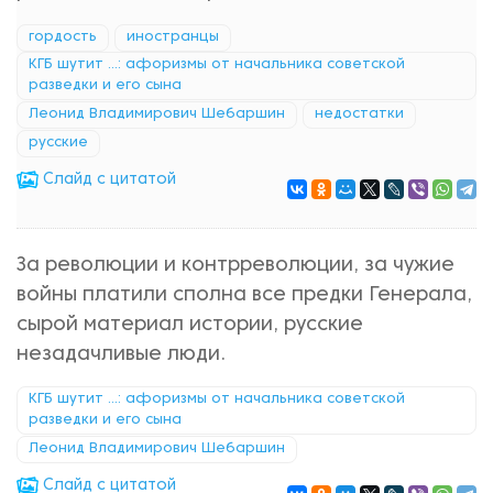
гордость
иностранцы
КГБ шутит ...: афоризмы от начальника советской
разведки и его сына
Леонид Владимирович Шебаршин
недостатки
русские
Cлайд с цитатой
За революции и контрреволюции, за чужие
войны платили сполна все предки Генерала,
сырой материал истории, русские
незадачливые люди.
КГБ шутит ...: афоризмы от начальника советской
разведки и его сына
Леонид Владимирович Шебаршин
Cлайд с цитатой