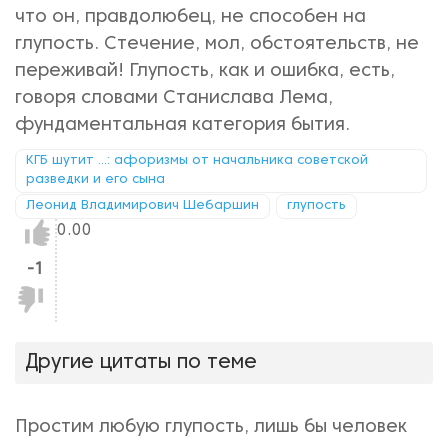
что он, правдолюбец, не способен на
глупость. Стечение, мол, обстоятельств, не
переживай! Глупость, как и ошибка, есть,
говоря словами Станислава Лема,
фундаментальная категория бытия.
КГБ шутит ...: афоризмы от начальника советской
разведки и его сына
Леонид Владимирович Шебаршин
глупость
Нравится!
0.00
-1
Не
нравится!
Другие цитаты по теме
Простим любую глупость, лишь бы человек