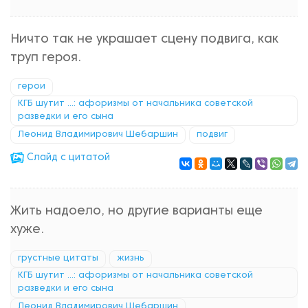
Ничто так не украшает сцену подвига, как
труп героя.
герои
КГБ шутит ...: афоризмы от начальника советской
разведки и его сына
Леонид Владимирович Шебаршин
подвиг
Cлайд с цитатой
Жить надоело, но другие варианты еще
хуже.
грустные цитаты
жизнь
КГБ шутит ...: афоризмы от начальника советской
разведки и его сына
Леонид Владимирович Шебаршин