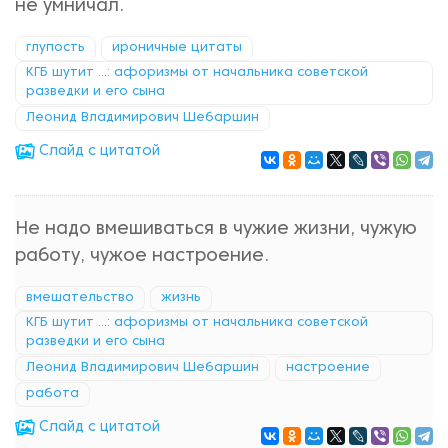
не умничал.
глупость
ироничные цитаты
КГБ шутит ...: афоризмы от начальника советской
разведки и его сына
Леонид Владимирович Шебаршин
Cлайд с цитатой
Не надо вмешиваться в чужие жизни, чужую
работу, чужое настроение.
вмешательство
жизнь
КГБ шутит ...: афоризмы от начальника советской
разведки и его сына
Леонид Владимирович Шебаршин
настроение
работа
Cлайд с цитатой