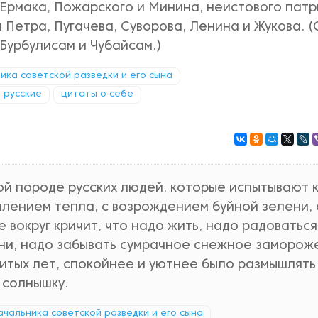
 Ермака, Пожарского и Минина, неистового пат
 Петра, Пугачева, Суворова, Ленина и Жукова. 
 Бурбулисам и Чубайсам.)
ника советской разведки и его сына
русские
цитаты о себе
ой породе русских людей, которые испытывают 
лением тепла, с возрождением буйной зелени, 
 вокруг кричит, что надо жить, надо радоваться
ни, надо забывать сумрачное снежное заморож
итых лет, спокойнее и уютнее было размышлять
 солнышку.
начальника советской разведки и его сына