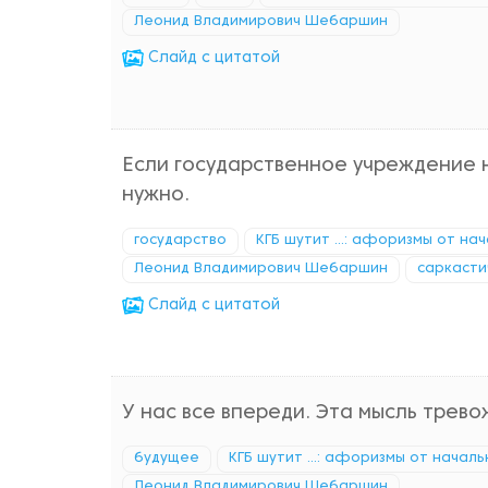
Леонид Владимирович Шебаршин
Cлайд с цитатой
Если государственное учреждение н
нужно.
государство
КГБ шутит ...: афоризмы от на
Леонид Владимирович Шебаршин
саркасти
Cлайд с цитатой
У нас все впереди. Эта мысль трево
будущее
КГБ шутит ...: афоризмы от начал
Леонид Владимирович Шебаршин