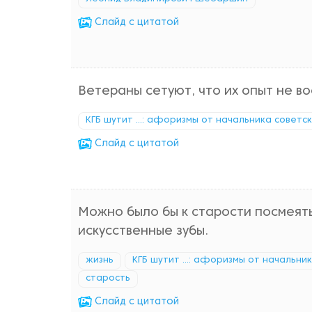
Cлайд с цитатой
Ветераны сетуют, что их опыт не во
КГБ шутит ...: афоризмы от начальника советс
Cлайд с цитатой
Можно было бы к старости посмеять
искусственные зубы.
жизнь
КГБ шутит ...: афоризмы от начальни
старость
Cлайд с цитатой