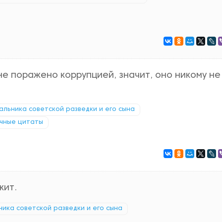
е поражено коррупцией, значит, оно никому не
чальника советской разведки и его сына
чные цитаты
жит.
ьника советской разведки и его сына