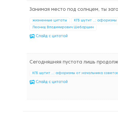
Занимая место под солнцем, ты заг
жизненные цитаты
КГБ шутит ...: афоризмы
Леонид Владимирович Шебаршин
Cлайд с цитатой
Сегодняшняя пустота лишь продол
КГБ шутит ...: афоризмы от начальника советс
Cлайд с цитатой