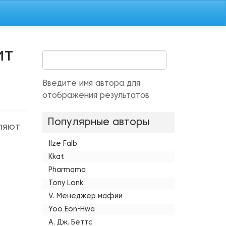
ит
Введите имя автора для
отображения результатов
Популярные авторы
ляют
Ilze Falb
Kkat
Pharmama
Tony Lonk
V. Менеджер мафии
Yoo Eon-Hwa
А. Дж. Беттс