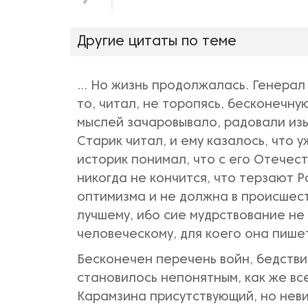
нравится!
Другие цитаты по теме
... Но жизнь продолжалась. Генерал
то, читал, не торопясь, бесконечну
мыслей зачаровывало, радовали из
Старик читал, и ему казалось, что 
историк понимал, что с его Отечес
никогда не кончится, что терзают 
оптимизма и не должна в происшест
лучшему, ибо сие мудрствование не
человеческому, для коего она пише
Бесконечен перечень войн, бедствий
становилось непонятным, как же все
Карамзина присутствующий, но неви