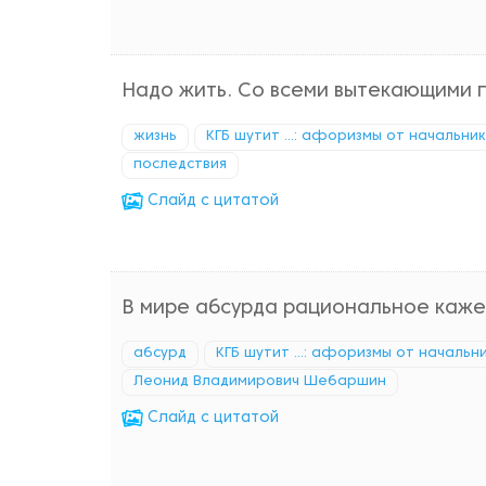
Надо жить. Со всеми вытекающими 
жизнь
КГБ шутит ...: афоризмы от начальни
последствия
Cлайд с цитатой
В мире абсурда рациональное каже
абсурд
КГБ шутит ...: афоризмы от начальн
Леонид Владимирович Шебаршин
Cлайд с цитатой