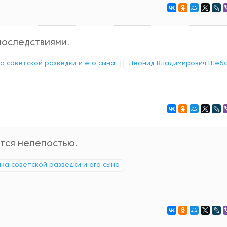
последствиями.
ка советской разведки и его сына
Леонид Владимирович Шеб
тся нелепостью.
ика советской разведки и его сына