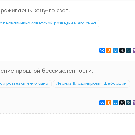
ораживаешь кому-то свет.
 от начальника советской разведки и его сына
жение прошлой бессмысленности.
кой разведки и его сына
Леонид Владимирович Шебаршин