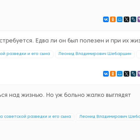
стребуется. Едва ли он был полезен и при их жи
кой разведки и его сына
Леонид Владимирович Шебаршин
ся над жизнью. Но уж больно жалко выглядят
ка советской разведки и его сына
Леонид Владимирович Шеб