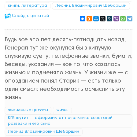
книги, литература
Леонид Владимирович Шебаршин
Cлайд с цитатой
Будь все это лет десять-пятнадцать назад,
Генерал тут же окунулся бы в кипучую
служивую суету: телефонные звонки, бумаги,
беседы, указания — все то, что казалось
жизнью и подменяло жизнь. У жизни же — с
опозданием понял Старик — есть только
один смысл: необходимость осмыслить эту
жизнь.
жизненные цитаты
жизнь
КГБ шутит ...: афоризмы от начальника советской
разведки и его сына
Леонид Владимирович Шебаршин