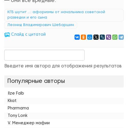
— они все вредные.
КГБ шутит ...: афоризмы от начальника советской
разведки и его сына
Леонид Владимирович Шебаршин
Cлайд с цитатой
Введите имя автора для отображения результатов
Популярные авторы
Ilze Falb
Kkat
Pharmama
Tony Lonk
V. Менеджер мафии