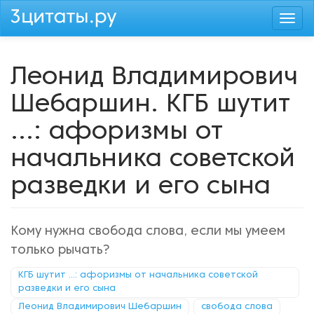
Перейти
Togg
к
navi
основному
содержанию
Леонид Владимирович
Шебаршин. КГБ шутит
...: афоризмы от
начальника советской
разведки и его сына
Кому нужна свобода слова, если мы умеем
только рычать?
КГБ шутит ...: афоризмы от начальника советской
разведки и его сына
Леонид Владимирович Шебаршин
свобода слова