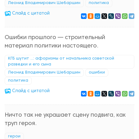
Леонид Владимирович Шебаршин
политика
Cлайд с цитатой
Ошибки прошлого — строительный
материал политики настоящего.
КГБ шутит ...: афоризмы от начальника советской
разведки и его сына
Леонид Владимирович Шебаршин
ошибки
политика
Cлайд с цитатой
Ничто так не украшает сцену подвига, как
труп героя.
герои