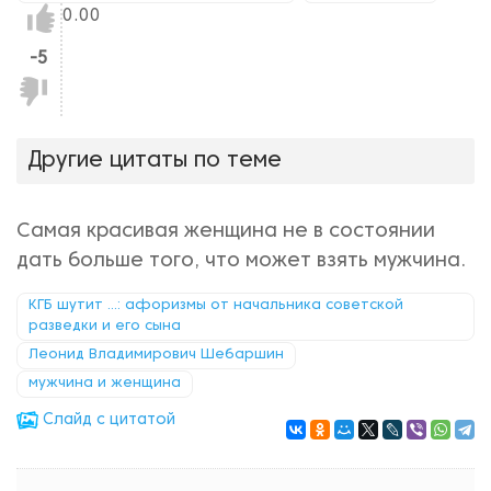
Нравится!
0.00
-5
Не
нравится!
Другие цитаты по теме
Самая красивая женщина не в состоянии
дать больше того, что может взять мужчина.
КГБ шутит ...: афоризмы от начальника советской
разведки и его сына
Леонид Владимирович Шебаршин
мужчина и женщина
Cлайд с цитатой