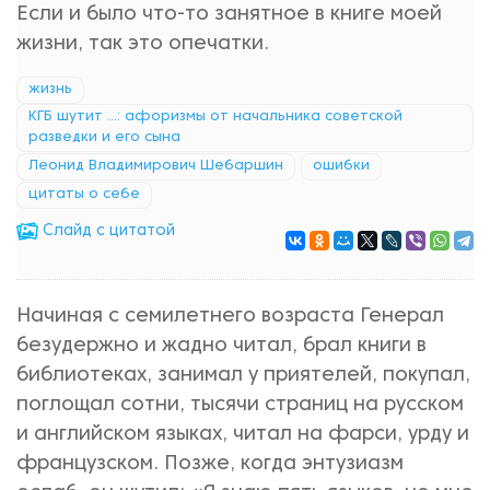
Если и было что-то занятное в книге моей
жизни, так это опечатки.
жизнь
КГБ шутит ...: афоризмы от начальника советской
разведки и его сына
Леонид Владимирович Шебаршин
ошибки
цитаты о себе
Cлайд с цитатой
Начиная с семилетнего возраста Генерал
безудержно и жадно читал, брал книги в
библиотеках, занимал у приятелей, покупал,
поглощал сотни, тысячи страниц на русском
и английском языках, читал на фарси, урду и
французском. Позже, когда энтузиазм