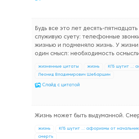
Будь все это лет десять-пятнадцать
служивую суету: телефонные звонки,
жизнью и подменяло жизнь. У жизни
один смысл: необходимость осмысли
жизненные цитаты
жизнь
КГБ шутит ...
Леонид Владимирович Шебаршин
Cлайд с цитатой
Жизнь может быть выдуманной. Смер
жизнь
КГБ шутит ...: афоризмы от начальни
смерть