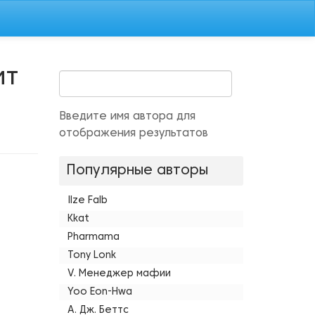
ит
Введите имя автора для
отображения результатов
Популярные авторы
Ilze Falb
Kkat
Pharmama
Tony Lonk
V. Менеджер мафии
Yoo Eon-Hwa
А. Дж. Беттс