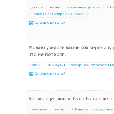
деньги
жизнь
ироничные цитаты
КГБ 
Леонид Владимирович Шебаршин
Cлайд с цитатой
Можно увидеть жизнь как вереницу у
что не потерял.
жизнь
КГБ шутит ...: афоризмы от начальни
Cлайд с цитатой
Без женщин жизнь была бы проще, н
женщины
жизнь
КГБ шутит ...: афоризмы