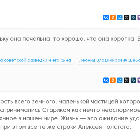
ьку она печальна, то хорошо, что она коротка. 
ка советской разведки и его сына
Леонид Владимирович Шеб
ость всего земного, маленькой частицей которо
оспринимались Стариком как нечто неоспоримое
янное в нашем мире. Жизнь — это ожидание уд
 при этом все те же строки Алексея Толстого: