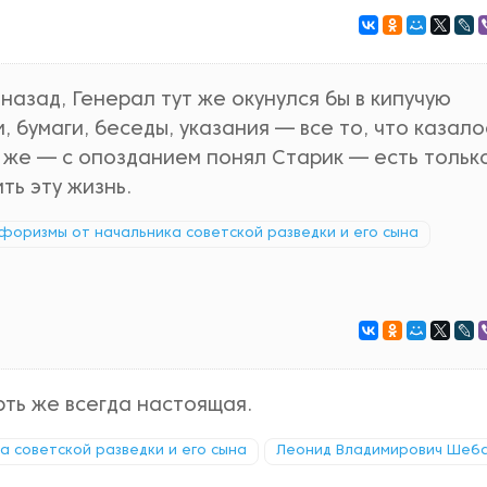
 назад, Генерал тут же окунулся бы в кипучую
 бумаги, беседы, указания — все то, что казало
 же — с опозданием понял Старик — есть тольк
ть эту жизнь.
: афоризмы от начальника советской разведки и его сына
ть же всегда настоящая.
ка советской разведки и его сына
Леонид Владимирович Шеб