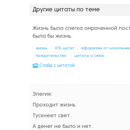
Другие цитаты по теме
Жизнь была слегка омраченной пост
была бы жизнь.
жизнь
КГБ шутит ...: афоризмы от начальни
предательство
цитаты о себе
Cлайд с цитатой
Элегия:
Проходит жизнь.
Тускнеет свет.
А денег не было и нет.