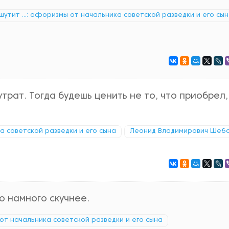
шутит ...: афоризмы от начальника советской разведки и его сы
трат. Тогда будешь ценить не то, что приобрел, 
ка советской разведки и его сына
Леонид Владимирович Шеб
о намного скучнее.
 от начальника советской разведки и его сына