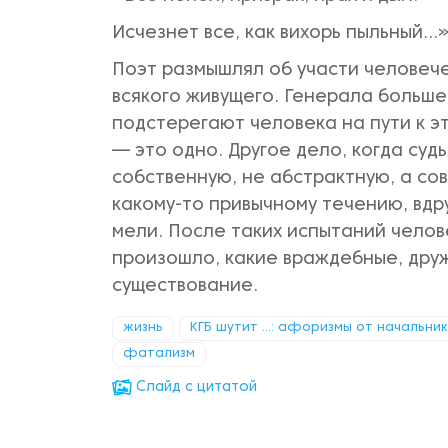
Исчезнет все, как вихорь пыльный...
Поэт размышлял об участи человеч
всякого живущего. Генерала больше
подстерегают человека на пути к 
— это одно. Другое дело, когда су
собственную, не абстрактную, а со
какому-то привычному течению, вдр
мели. После таких испытаний челов
произошло, какие враждебные, дру
существование.
жизнь
КГБ шутит ...: афоризмы от начальни
фатализм
Cлайд с цитатой