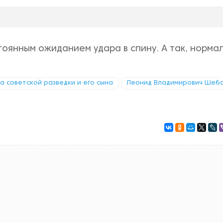
оянным ожиданием удара в спину. А так, норма
ка советской разведки и его сына
Леонид Владимирович Шеб