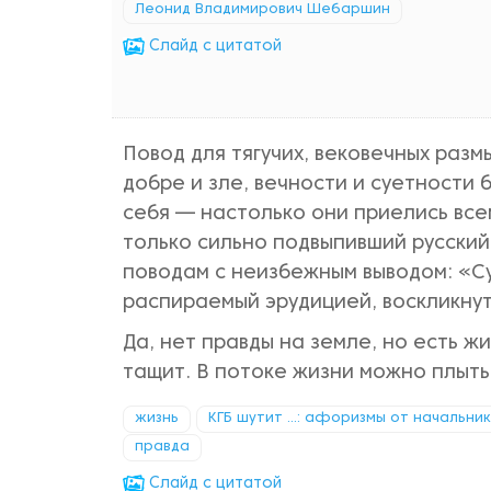
Леонид Владимирович Шебаршин
Cлайд с цитатой
Повод для тягучих, вековечных раз
добре и зле, вечности и суетности 
себя — настолько они приелись все
только сильно подвыпивший русский 
поводам с неизбежным выводом: «Суд
распираемый эрудицией, воскликнут
Да, нет правды на земле, но есть ж
тащит. В потоке жизни можно плыть
жизнь
КГБ шутит ...: афоризмы от начальни
правда
Cлайд с цитатой