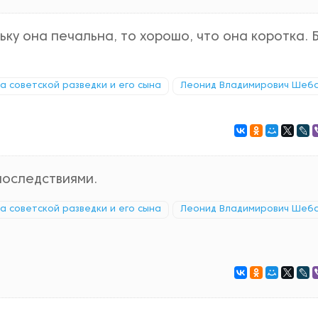
ьку она печальна, то хорошо, что она коротка. 
ка советской разведки и его сына
Леонид Владимирович Шеб
последствиями.
ка советской разведки и его сына
Леонид Владимирович Шеб