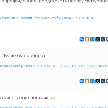
непредвиденное, предсказать непредсказуемое
: афоризмы от начальника советской разведки и его сына
. Лучше бы наоборот.
ка советской разведки и его сына
Леонид Владимирович Шеб
ть же всегда настоящая.