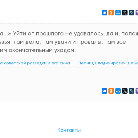
...» Уйти от прошлого не удавалось, да и, поло
узья, там дела, там удачи и провалы, там все
шим окончательным уходом.
ка советской разведки и его сына
Леонид Владимирович Шеб
Контакты