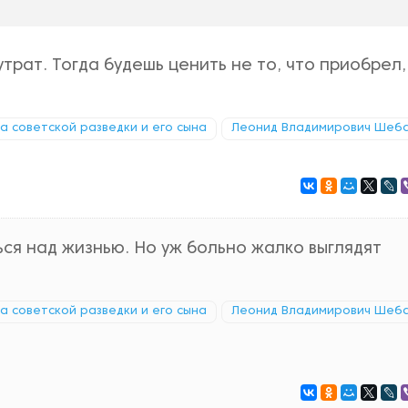
трат. Тогда будешь ценить не то, что приобрел, 
ка советской разведки и его сына
Леонид Владимирович Шеб
ся над жизнью. Но уж больно жалко выглядят
ка советской разведки и его сына
Леонид Владимирович Шеб