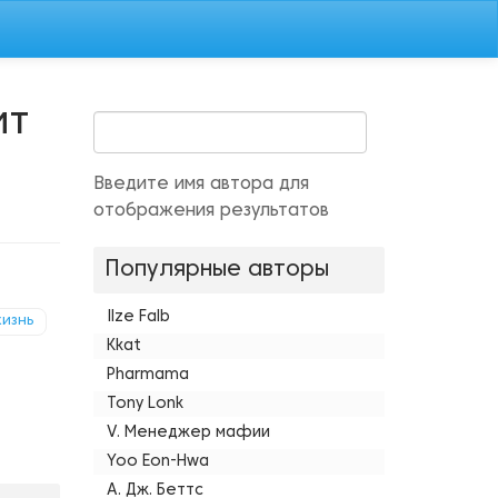
ит
Введите имя автора для
отображения результатов
Популярные авторы
Ilze Falb
изнь
Kkat
Pharmama
Tony Lonk
V. Менеджер мафии
Yoo Eon-Hwa
А. Дж. Беттс