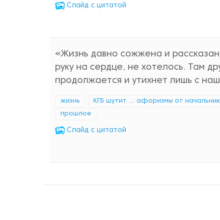
Cлайд с цитатой
«Жизнь давно сожжена и рассказана
руку на сердце, не хотелось. Там др
продолжается и утихнет лишь с на
жизнь
КГБ шутит ...: афоризмы от начальни
прошлое
Cлайд с цитатой