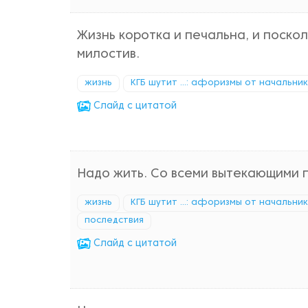
Жизнь коротка и печальна, и поскол
милостив.
жизнь
КГБ шутит ...: афоризмы от начальни
Cлайд с цитатой
Надо жить. Со всеми вытекающими 
жизнь
КГБ шутит ...: афоризмы от начальни
последствия
Cлайд с цитатой