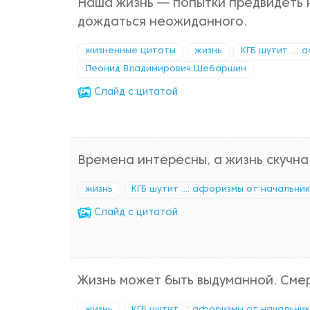
Наша жизнь — попытки предвидеть 
дождаться неожиданного.
жизненные цитаты
жизнь
КГБ шутит ...
Леонид Владимирович Шебаршин
Cлайд с цитатой
Времена интересны, а жизнь скучна
жизнь
КГБ шутит ...: афоризмы от начальни
Cлайд с цитатой
Жизнь может быть выдуманной. Смер