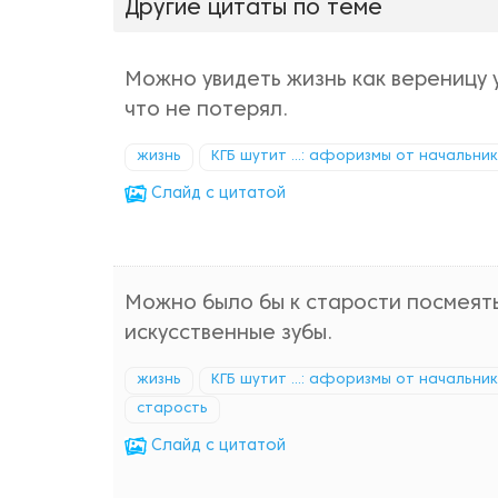
Другие цитаты по теме
Можно увидеть жизнь как вереницу у
что не потерял.
жизнь
КГБ шутит ...: афоризмы от начальни
Cлайд с цитатой
Можно было бы к старости посмеять
искусственные зубы.
жизнь
КГБ шутит ...: афоризмы от начальни
старость
Cлайд с цитатой