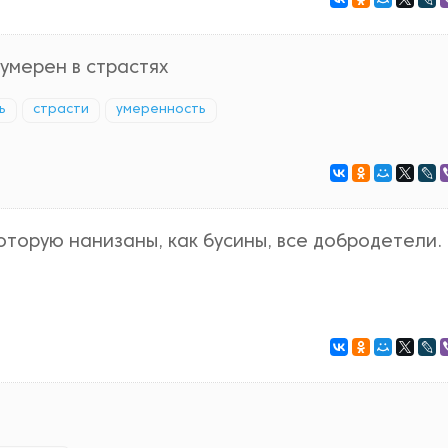
умерен в страстях
ь
страсти
умеренность
оторую нанизаны, как бусины, все добродетели.