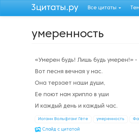
Перейти
Все цитаты
Те
к
основному
содержанию
умеренность
«Умерен будь! Лишь будь умерен!» -
Вот песня вечная у нас.
Она терзает наши души,
Ее поют нам хрипло в уши
И каждый день и каждый час.
Иоганн Вольфганг Гёте
умеренность
Фа
Cлайд с цитатой