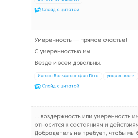
Cлайд с цитатой
Умеренность — прямое счастье!
С умеренностью мы
Везде и всем довольны.
Иоганн Вольфганг фон Гёте
умеренность
Cлайд с цитатой
... воздержность или умеренность 
относится к состояниям и действиям
Добродетель не требует, чтобы мы 