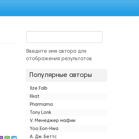
Введите имя автора для
отображения результатов
Популярные авторы
Ilze Falb
Kkat
Pharmama
Tony Lonk
V. Менеджер мафии
Yoo Eon-Hwa
А. Дж. Беттс