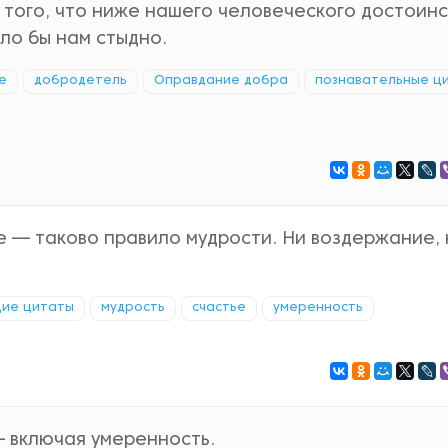
 того, что ниже нашего человеческого достоинс
ло бы нам стыдно.
е
добродетель
Оправдание добра
познавательные ц
е — таково правило мудрости. Ни воздержание, 
ие цитаты
мудрость
счастье
умеренность
— включая умеренность.