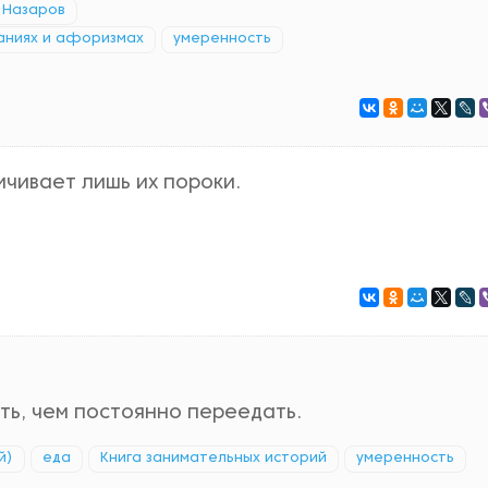
 Назаров
ваниях и афоризмах
умеренность
ичивает лишь их пороки.
ть, чем постоянно переедать.
й)
еда
Книга занимательных историй
умеренность