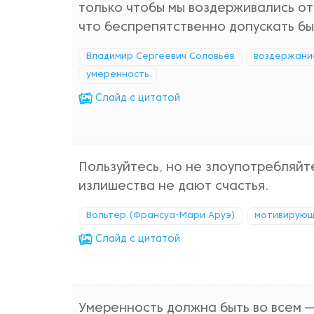
только чтобы мы воздерживались от
что беспрепятственно допускать бы
Владимир Сергеевич Соловьёв
воздержани
умеренность
Cлайд с цитатой
Пользуйтесь, но не злоупотребляйт
излишества не дают счастья.
Вольтер (Франсуа-Мари Аруэ)
мотивирующ
Cлайд с цитатой
Умеренность должна быть во всем 