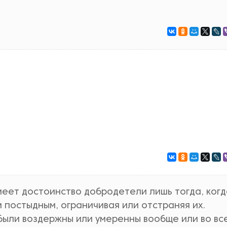
имеет достоинство добродетели лишь тогда, ког
 постыдным, ограничивая или отстраняя их.
были воздержны или умеренны вообще или во все