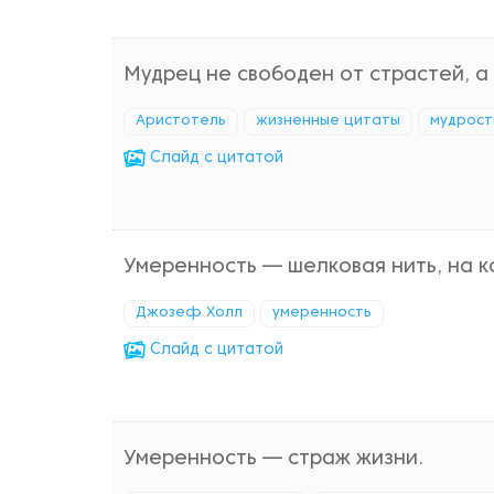
Мудрец не свободен от страстей, а 
Аристотель
жизненные цитаты
мудрост
Cлайд с цитатой
Умеренность — шелковая нить, на к
Джозеф Холл
умеренность
Cлайд с цитатой
Умеренность — страж жизни.