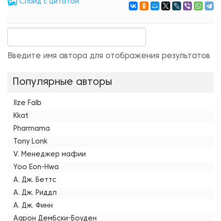
Cлайд с цитатой
Введите имя автора для отображения результатов
Популярные авторы
Ilze Falb
Kkat
Pharmama
Tony Lonk
V. Менеджер мафии
Yoo Eon-Hwa
А. Дж. Беттс
А. Дж. Риддл
А. Дж. Финн
Аарон Дембски-Боуден