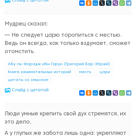
Cлайд с цитатой
Мудрец сказал:
— Не следует царю торопиться с местью.
Ведь он всегда, как только вздумает, сможет
отомстить.
Абу-ль-Фарадж ибн Гарун (Григорий Бар-Эбрей)
Книга занимательных историй
месть
цари
цитаты со смыслом
Cлайд с цитатой
Люди умные крепить свой дух стремятся, их
это дело,
А у глупых же забота лишь одна: укрепляют