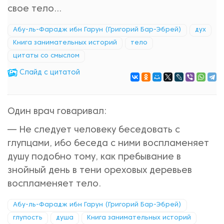
свое тело…
Абу-ль-Фарадж ибн Гарун (Григорий Бар-Эбрей)
дух
Книга занимательных историй
тело
цитаты со смыслом
Cлайд с цитатой
Один врач говаривал:
— Не следует человеку беседовать с
глупцами, ибо беседа с ними воспламеняет
душу подобно тому, как пребывание в
знойный день в тени ореховых деревьев
воспламеняет тело.
Абу-ль-Фарадж ибн Гарун (Григорий Бар-Эбрей)
глупость
душа
Книга занимательных историй