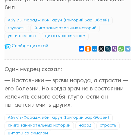
был.
Абу-ль-Фарадж ибн Гарун (Григорий Бар-Эбрей)
глупость
Книга занимательных историй
ум, интеллект
цитаты со смыслом
Cлайд с цитатой
Один мудрец сказал:
— Наставники — врачи народа, а страсти —
его болезни. Но когда врач не в состоянии
излечить самого себя, глупо, если он
пытается лечить других.
Абу-ль-Фарадж ибн Гарун (Григорий Бар-Эбрей)
Книга занимательных историй
народ
страсть
цитаты со смыслом