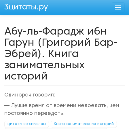
Перейти
Togg
к
navi
основному
содержанию
Абу-ль-Фарадж ибн
Гарун (Григорий Бар-
Эбрей). Книга
занимательных
историй
Один врач говорил:
— Лучше время от времени недоедать, чем
постоянно переедать.
цитаты со смыслом
Книга занимательных историй