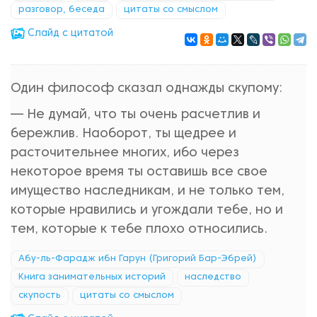
разговор, беседа
цитаты со смыслом
Cлайд с цитатой
Один философ сказал однажды скупому:
— Не думай, что ты очень расчетлив и
бережлив. Наоборот, ты щедрее и
расточительнее многих, ибо через
некоторое время ты оставишь все свое
имущество наследникам, и не только тем,
которые нравились и угождали тебе, но и
тем, которые к тебе плохо относились.
Абу-ль-Фарадж ибн Гарун (Григорий Бар-Эбрей)
Книга занимательных историй
наследство
скупость
цитаты со смыслом