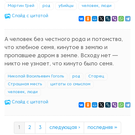
Мартин Грей
род
убийцы
человек, люди
Cлайд с цитатой
А человек без честного рода и потомства,
что хлебное семя, кинутое в землю и
пропавшее даром в земле. Всходу нет —
никто не узнает, что кинуто было семя.
Николай Васильевич Гоголь
род
Старец
Страшная месть
цитаты со смыслом
человек, люди
Cлайд с цитатой
1
2
3
следующая ›
последняя »