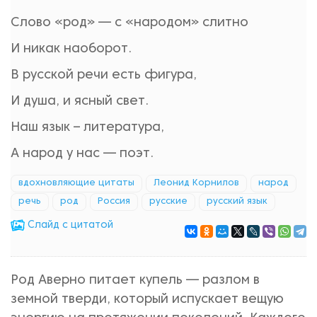
Слово «род» — с «народом» слитно
И никак наоборот.
В русской речи есть фигура,
И душа, и ясный свет.
Наш язык – литература,
А народ у нас — поэт.
вдохновляющие цитаты
Леонид Корнилов
народ
речь
род
Россия
русские
русский язык
Cлайд с цитатой
Род Аверно питает купель — разлом в
земной тверди, который испускает вещую