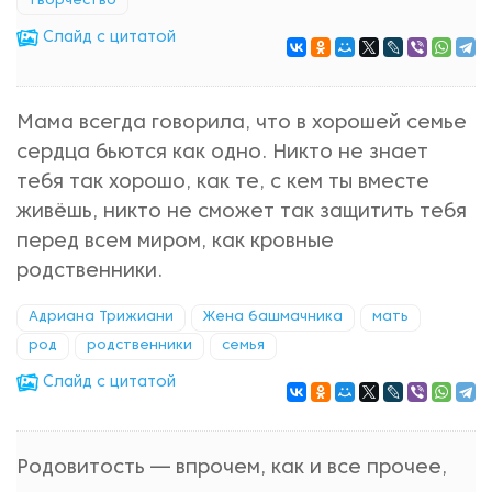
творчество
Cлайд с цитатой
Мама всегда говорила, что в хорошей семье
сердца бьются как одно. Никто не знает
тебя так хорошо, как те, с кем ты вместе
живёшь, никто не сможет так защитить тебя
перед всем миром, как кровные
родственники.
Адриана Трижиани
Жена башмачника
мать
род
родственники
семья
Cлайд с цитатой
Родовитость — впрочем, как и все прочее,