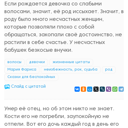
Если рождается девочка со слабыми
волосами, значит, её род иссыхает. Значит, в
роду было много несчастных женщин,
которые позволяли плохо с собой
обращаться, закопали своё достоинство, не
растили в себе счастье. У несчастных
бабушек безкосые внучки.
волосы
девочки
жизненные цитаты
Мария Фариса
неизбежность, рок, судьба
род
Сказки для беспокойных
Cлайд с цитатой
Умер её отец, но об этом никто не знает.
Кости его не погребли, заупокойную не
отпели. Вот его дочь каждый год в день его