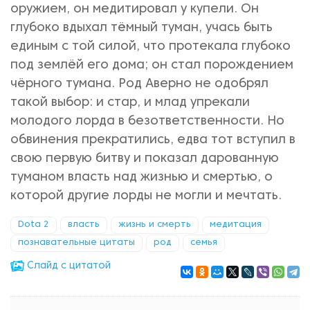
оружием, он медитировал у купели. Он
глубоко вдыхал тёмный туман, учась быть
единым с той силой, что протекала глубоко
под землёй его дома; он стал порождением
чёрного тумана. Род Аверно не одобрял
такой выбор: и стар, и млад упрекали
молодого лорда в безответственности. Но
обвинения прекратились, едва тот вступил в
свою первую битву и показал дарованную
туманом власть над жизнью и смертью, о
которой другие лорды не могли и мечтать.
Dota 2
власть
жизнь и смерть
медитация
познавательные цитаты
род
семья
Cлайд с цитатой