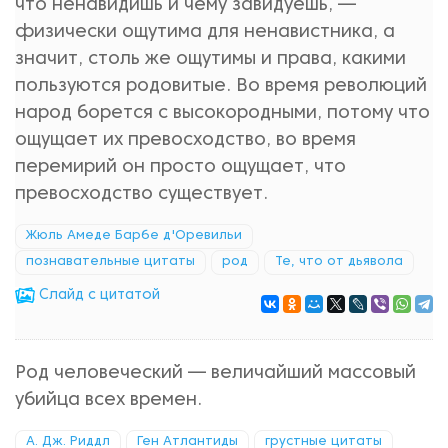
что ненавидишь и чему завидуешь, —
физически ощутима для ненавистника, а
значит, столь же ощутимы и права, какими
пользуются родовитые. Во время революций
народ борется с высокородными, потому что
ощущает их превосходство, во время
перемирий он просто ощущает, что
превосходство существует.
Жюль Амеде Барбе д'Оревильи
познавательные цитаты
род
Те, что от дьявола
Cлайд с цитатой
Род человеческий — величайший массовый
убийца всех времен.
А. Дж. Риддл
Ген Атлантиды
грустные цитаты