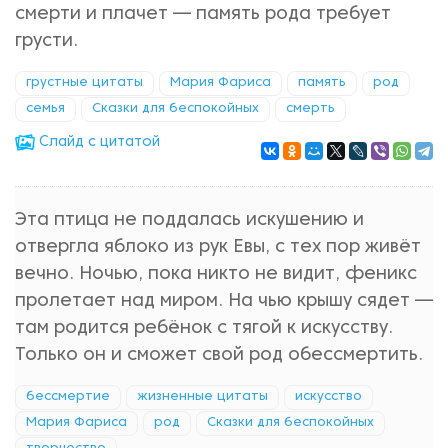
смерти и плачет — память рода требует
грусти.
грустные цитаты
Мария Фариса
память
род
семья
Сказки для беспокойных
смерть
Cлайд с цитатой
Эта птица не поддалась искушению и
отвергла яблоко из рук Евы, с тех пор живёт
вечно. Ночью, пока никто не видит, феникс
пролетает над миром. На чью крышу сядет —
там родится ребёнок с тягой к искусству.
Только он и сможет свой род обессмертить.
бессмертие
жизненные цитаты
искусство
Мария Фариса
род
Сказки для беспокойных