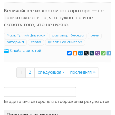
Величайшее из достоинств оратора — не
только сказать то, что нужно, но и не
сказать того, что не нужно.
Марк Туллий Цицерон
разговор, беседа
речь
риторика
слова
цитаты со смыслом
Cлайд с цитатой
1
2
следующая ›
последняя »
Введите имя автора для отображения результатов