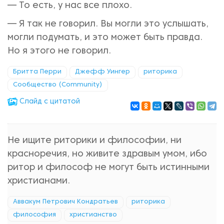
— То есть, у нас все плохо.
— Я так не говорил. Вы могли это услышать,
могли подумать, и это может быть правда.
Но я этого не говорил.
Бритта Перри
Джефф Уингер
риторика
Сообщество (Community)
Cлайд с цитатой
Не ищите риторики и философии, ни
красноречия, но живите здравым умом, ибо
ритор и философ не могут быть истинными
христианами.
Аввакум Петрович Кондратьев
риторика
философия
христиaнствo