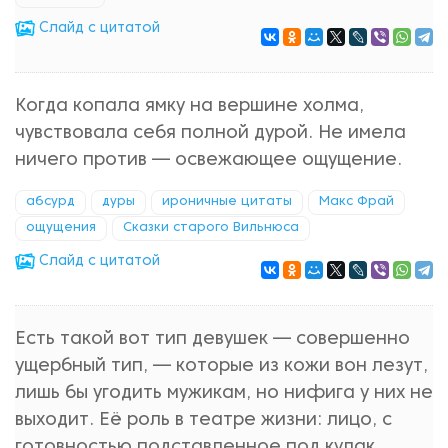
Cлайд с цитатой
Когда копала ямку на вершине холма,
чувствовала себя полной дурой. Не имела
ничего против — освежающее ощущение.
абсурд
дуры
ироничные цитаты
Макс Фрай
ощущения
Сказки старого Вильнюса
Cлайд с цитатой
Есть такой вот тип девушек — совершенно
ущербный тип, — которые из кожи вон лезут,
лишь бы угодить мужикам, но нифига у них не
выходит. Её роль в театре жизни: лицо, с
готовностью подставленное под кулак