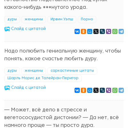
какого-нибудь ***нутого урода.
дуры
женщины
Ирвин Уэлш
Порно
Cлайд с цитатой
Надо полюбить гениальную женщину, чтобы
понять, какое счастье любить дуру.
дуры
женщины
саркастичные цитаты
Шарль Морис де Талейран-Перигор
Cлайд с цитатой
— Может, всё дело в стрессе и
вегетососудистой дистонии? — Да нет, всё
намного проще — ты просто дура.