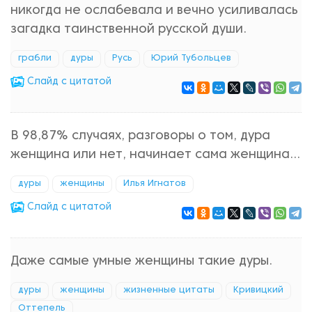
никогда не ослабевала и вечно усиливалась
загадка таинственной русской души.
грабли
дуры
Русь
Юрий Тубольцев
Cлайд с цитатой
В 98,87% случаях, разговоры о том, дура
женщина или нет, начинает сама женщина...
дуры
женщины
Илья Игнатов
Cлайд с цитатой
Даже самые умные женщины такие дуры.
дуры
женщины
жизненные цитаты
Кривицкий
Оттепель