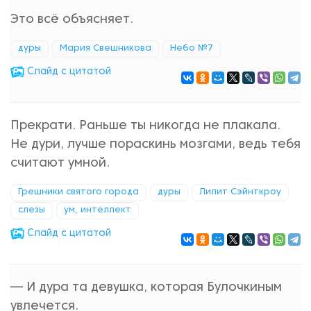
Это всё объясняет.
дуры
Мария Свешникова
Небо №7
Cлайд с цитатой
Прекрати. Раньше ты никогда не плакала.
Не дури, лучше пораскинь мозгами, ведь тебя
считают умной.
Грешники святого города
дуры
Лилит Сэйнткроу
слезы
ум, интеллект
Cлайд с цитатой
— И дура та девушка, которая Булочкиным
увлечется.