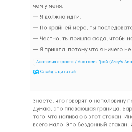
чем у меня.
— Я должна идти.
— По крайней мере, ты последоват
— Честно, ты пришла сюда, чтобы н
— Я пришла, потому что я ничего не з
Анатомия страсти / Анатомия Грей (Grey's An
Cлайд с цитатой
Знаете, что говорят о наполовину 
Думаю, это плавающая граница. Бар
того, что наливаю в этот стакан. И
всего мало. Это бездонный стакан. 