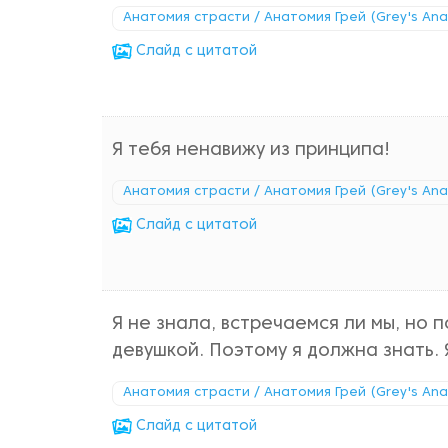
Анатомия страсти / Анатомия Грей (Grey's An
Cлайд с цитатой
Я тебя ненавижу из принципа!
Анатомия страсти / Анатомия Грей (Grey's An
Cлайд с цитатой
Я не знала, встречаемся ли мы, но 
девушкой. Поэтому я должна знать. 
Анатомия страсти / Анатомия Грей (Grey's An
Cлайд с цитатой