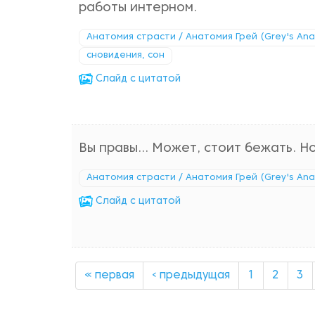
работы интерном.
Анатомия страсти / Анатомия Грей (Grey's An
сновидения, сон
Cлайд с цитатой
Вы правы... Может, стоит бежать. Но
Анатомия страсти / Анатомия Грей (Grey's An
Cлайд с цитатой
« первая
‹ предыдущая
1
2
3