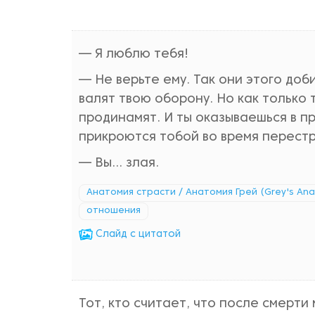
— Я люблю тебя!
— Не верьте ему. Так они этого доб
валят твою оборону. Но как только
продинамят. И ты оказываешься в 
прикроются тобой во время перестр
— Вы... злая.
Анатомия страсти / Анатомия Грей (Grey's An
отношения
Cлайд с цитатой
Тот, кто считает, что после смерти