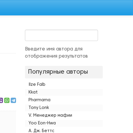
Введите имя автора для
отображения результатов
Популярные авторы
Ilze Falb
Kkat
Pharmama
Tony Lonk
V. Менеджер мафии
Yoo Eon-Hwa
А. Дж. Беттс