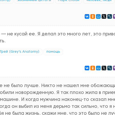
atomy)
жизненные цитаты
Марк Слоан
человек, люди
 — не кусай ее. Я делал это много лет, это прив
ть.
Грей (Grey's Anatomy)
помощь
не не было лучше. Никто не нашел мне обожающ
юбили новорожденную. Я так плохо жила в прие
 машине. И когда мужчина наконец-то сказал мне
огда он выбил из меня дерьмо так сильно, что я 
ебя не была жизнь, скажи мне, что это было не лу