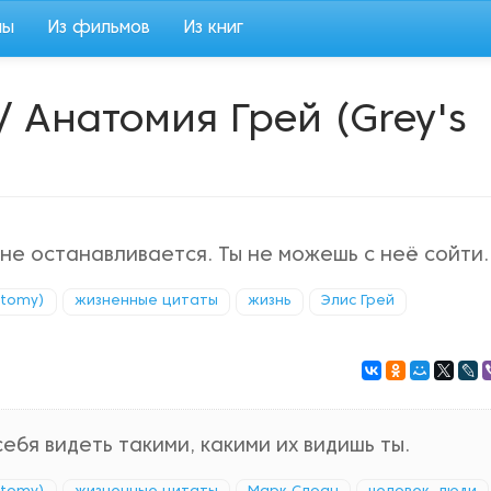
мы
Из фильмов
Из книг
/ Анатомия Грей (Grey's
 не останавливается. Ты не можешь с неё сойти.
atomy)
жизненные цитаты
жизнь
Элис Грей
ебя видеть такими, какими их видишь ты.