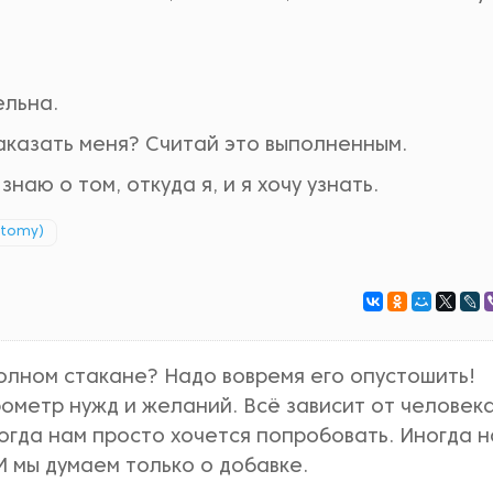
ельна.
аказать меня? Считай это выполненным.
наю о том, откуда я, и я хочу узнать.
atomy)
полном стакане? Надо вовремя его опустошить!
ометр нужд и желаний. Всё зависит от человека
ногда нам просто хочется попробовать. Иногда 
И мы думаем только о добавке.