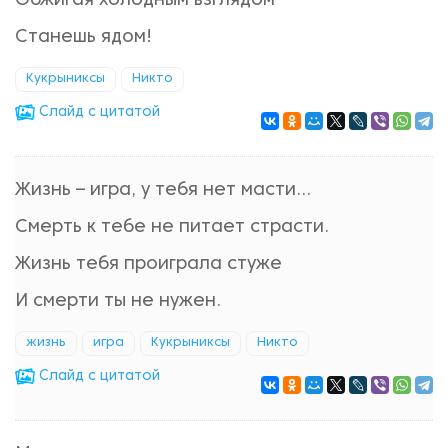
Обжигая холодным взглядом –
Станешь ядом!
Кукрыниксы
Никто
Cлайд с цитатой
Жизнь – игра, у тебя нет масти...
Смерть к тебе не питает страсти.
Жизнь тебя проиграла стуже
И смерти ты не нужен.
жизнь
игра
Кукрыниксы
Никто
Cлайд с цитатой