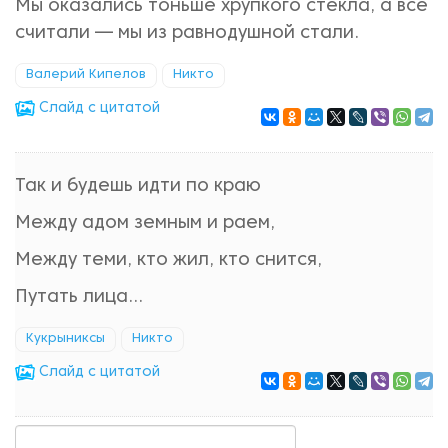
Мы оказались тоньше хрупкого стекла, а все
считали — мы из равнодушной стали.
Валерий Кипелов
Никто
Cлайд с цитатой
Так и будешь идти по краю
Между адом земным и раем,
Между теми, кто жил, кто снится,
Путать лица...
Кукрыниксы
Никто
Cлайд с цитатой