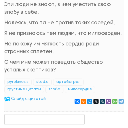
Эти люди не знают, в чем уместить свою
злобу в себе.
Надеясь, что та не против таких соседей,
Я не признаюсь тем людям, что милосерден.
Не покажу им мягкость сердца ради
странных сплетен,
О чем мне может поведать общество
усталых скептиков?
pyrokinesis
sted.d
артобстрел
грустные цитаты
злоба
милосердие
Cлайд с цитатой