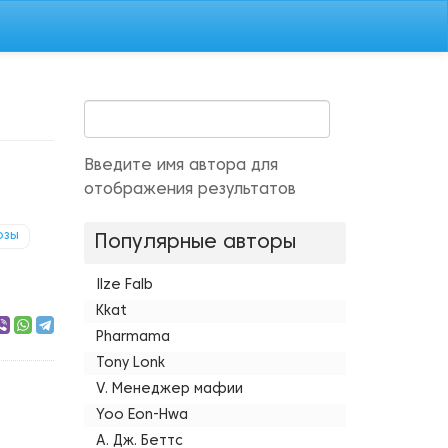
Введите имя автора для
отображения результатов
озы
Популярные авторы
Ilze Falb
Kkat
Pharmama
Tony Lonk
V. Менеджер мафии
Yoo Eon-Hwa
А. Дж. Беттс