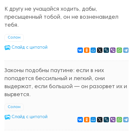
К другу не учащайся ходить, дабы,
пресыщенный тобой, он не возненавидел
тебя.
Солон
Cлайд с цитатой
Законы подобны паутине: если в них
попадется бессильный и легкий, они
выдержат, если большой — он разорвет их и
вырвется.
Солон
Cлайд с цитатой