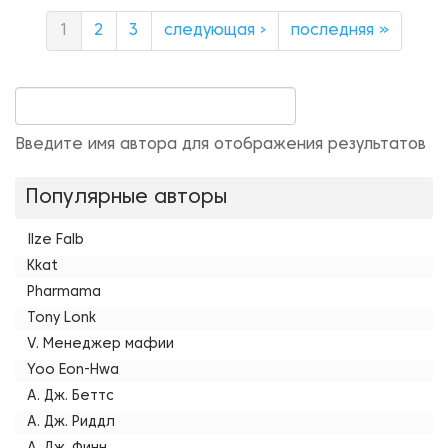
1
2
3
следующая ›
последняя »
Введите имя автора для отображения результатов
Популярные авторы
Ilze Falb
Kkat
Pharmama
Tony Lonk
V. Менеджер мафии
Yoo Eon-Hwa
А. Дж. Беттс
А. Дж. Риддл