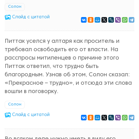
Солон
Cлайд с цитатой
Питтак уселся у алтаря как проситель и
требовал освободить его от власти. На
расспросы митиленцев о причине этого
Питтак ответил, что трудно быть
благородным. Узнав об этом, Солон сказал:
«Прекрасное – трудно», и отсюда эти слова
вошли в поговорку.
Солон
Cлайд с цитатой