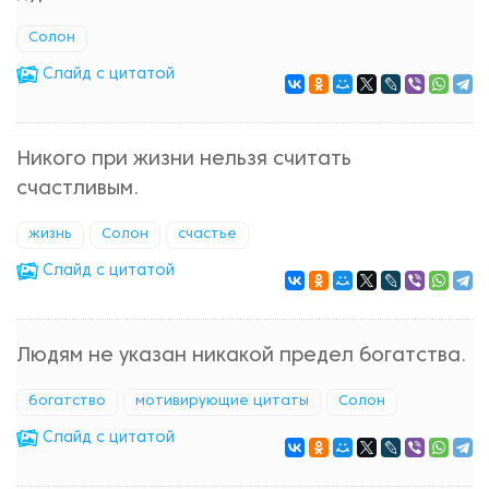
Солон
Cлайд с цитатой
Никого при жизни нельзя считать
счастливым.
жизнь
Солон
счастье
Cлайд с цитатой
Людям не указан никакой предел богатства.
богатство
мотивирующие цитаты
Солон
Cлайд с цитатой