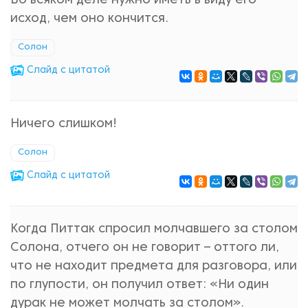
Во всяком деле нужно иметь в виду его
исход, чем оно кончится.
Солон
Cлайд с цитатой
Ничего слишком!
Солон
Cлайд с цитатой
Когда Питтак спросил молчавшего за столом
Солона, отчего он не говорит – оттого ли,
что не находит предмета для разговора, или
по глупости, он получил ответ: «Ни один
дурак не может молчать за столом».