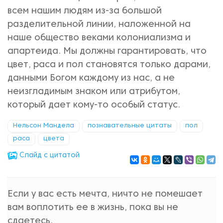
всем нашим людям из-за большой
разделительной линии, наложенной на
наше общество веками колониализма и
апартеида. Мы должны гарантировать, что
цвет, раса и пол становятся только дарами,
данными Богом каждому из нас, а не
неизгладимым знаком или атрибутом,
который дает кому-то особый статус.
Нельсон Мандела
познавательные цитаты
пол
раса
цвета
Cлайд с цитатой
Если у вас есть мечта, ничто не помешает
вам воплотить ее в жизнь, пока вы не
сдаетесь.