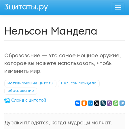
Перейти
Togg
к
navi
основному
содержанию
Нельсон Мандела
Образование — это самое мощное оружие,
которое вы можете использовать, чтобы
изменить мир.
мотивирующие цитаты
Нельсон Мандела
образование
Cлайд с цитатой
Дураки плодятся, когда мудрецы молчат.