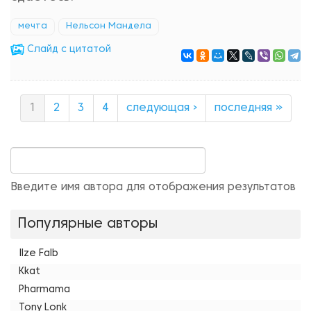
мечта
Нельсон Мандела
Cлайд с цитатой
1
2
3
4
следующая ›
последняя »
Введите имя автора для отображения результатов
Популярные авторы
Ilze Falb
Kkat
Pharmama
Tony Lonk