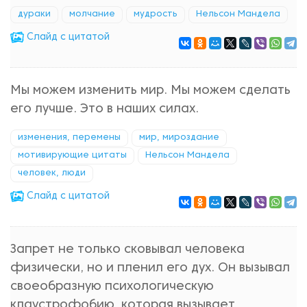
дураки
молчание
мудрость
Нельсон Мандела
Cлайд с цитатой
Мы можем изменить мир. Мы можем сделать
его лучше. Это в наших силах.
изменения, перемены
мир, мироздание
мотивирующие цитаты
Нельсон Мандела
человек, люди
Cлайд с цитатой
Запрет не только сковывал человека
физически, но и пленил его дух. Он вызывал
своеобразную психологическую
клаустрофобию, которая вызывает