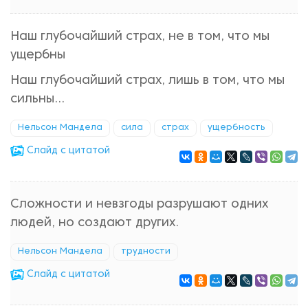
Наш глубочайший страх, не в том, что мы
ущербны
Наш глубочайший страх, лишь в том, что мы
сильны...
Нельсон Мандела
сила
страх
ущербность
Cлайд с цитатой
Сложности и невзгоды разрушают одних
людей, но создают других.
Нельсон Мандела
трудности
Cлайд с цитатой