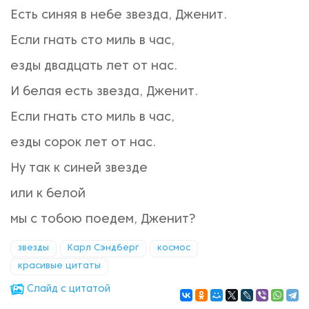
Есть синяя в небе звезда, Дженит.
Если гнать сто миль в час,
езды двадцать лет от нас.
И белая есть звезда, Дженит.
Если гнать сто миль в час,
езды сорок лет от нас.
Ну так к синей звезде
или к белой
мы с тобою поедем, Дженит?
звезды
Карл Сэндберг
космос
красивые цитаты
Cлайд с цитатой