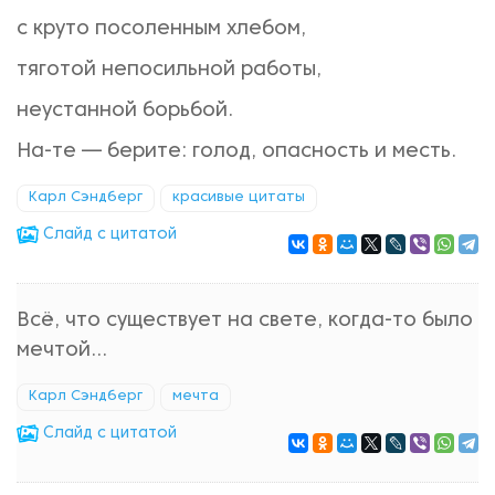
с круто посоленным хлебом,
тяготой непосильной работы,
неустанной борьбой.
На-те — берите: голод, опасность и месть.
Карл Сэндберг
красивые цитаты
Cлайд с цитатой
Всё, что существует на свете, когда-то было
мечтой…
Карл Сэндберг
мечта
Cлайд с цитатой