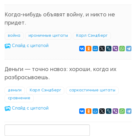
Когда-нибудь объявят войну, и никто не
придет.
война
ироничные цитаты
Карл Сэндберг
Cлайд с цитатой
Деньги — точно навоз: хороши, когда их
разбрасываешь.
деньги
Карл Сэндберг
саркастичные цитаты
сравнение
Cлайд с цитатой