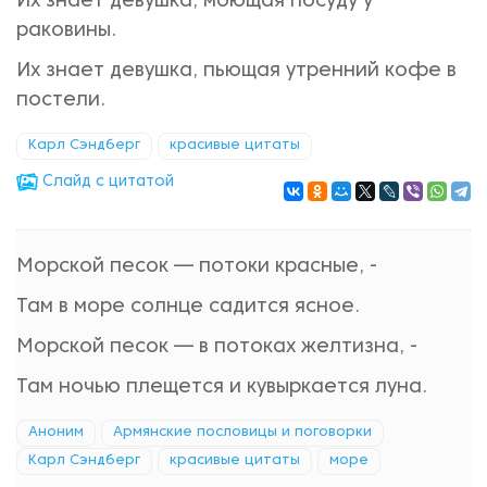
Их знает девушка, моющая посуду у
раковины.
Их знает девушка, пьющая утренний кофе в
постели.
Карл Сэндберг
красивые цитаты
Cлайд с цитатой
Морской песок — потоки красные, -
Там в море солнце садится ясное.
Морской песок — в потоках желтизна, -
Там ночью плещется и кувыркается луна.
Аноним
Армянские пословицы и поговорки
Карл Сэндберг
красивые цитаты
море