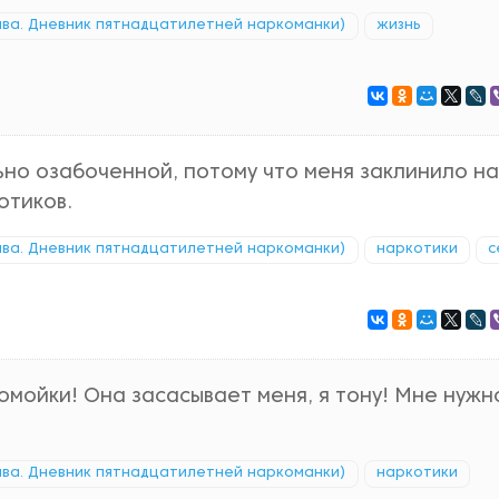
ава. Дневник пятнадцатилетней наркоманки)
жизнь
ьно озабоченной, потому что меня заклинило н
отиков.
ава. Дневник пятнадцатилетней наркоманки)
наркотики
с
помойки! Она засасывает меня, я тону! Мне нужн
ава. Дневник пятнадцатилетней наркоманки)
наркотики