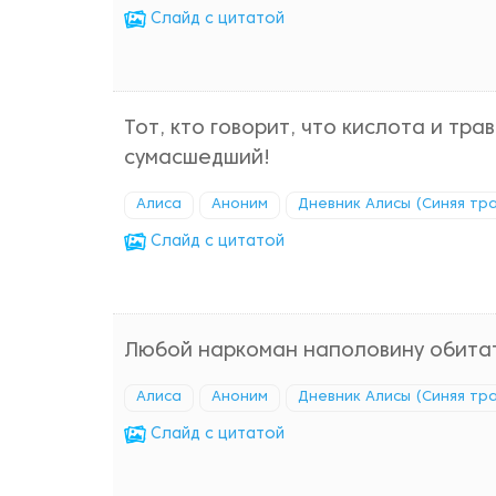
Cлайд с цитатой
Тот, кто говорит, что кислота и тра
сумасшедший!
Алиса
Аноним
Дневник Алисы (Синяя тр
Cлайд с цитатой
Любой наркоман наполовину обитате
Алиса
Аноним
Дневник Алисы (Синяя тр
Cлайд с цитатой