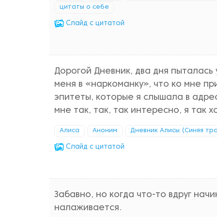
цитаты о себе
Cлайд с цитатой
Дорогой Дневник, два дня пыталась
меня в «наркоманку», что ко мне п
эпитеты, которые я слышала в адрес
мне так, так, так интересно, я так
Алиса
Аноним
Дневник Алисы (Синяя тр
Cлайд с цитатой
Забавно, но когда что-то вдруг нач
налаживается.