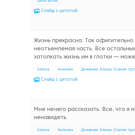
сила воли
Cлайд с цитатой
Жизнь прекрасна. Так офигительно п
неотъемлемая часть. Все остальные
затолкать жизнь им в глотки — может
Алиса
Аноним
Дневник Алисы (Синяя тр
Cлайд с цитатой
Мне нечего рассказать. Все, что я 
ненавидеть.
Алиса
Аноним
Дневник Алисы (Синяя тр