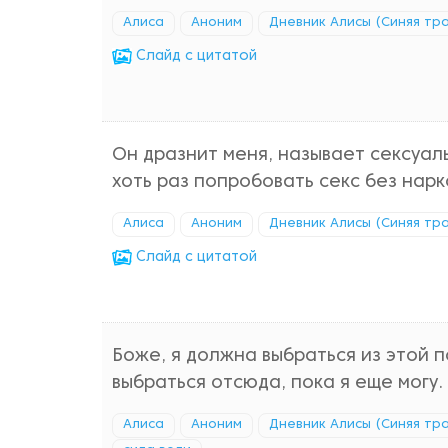
Алиса
Аноним
Дневник Алисы (Синяя тр
Cлайд с цитатой
Он дразнит меня, называет сексуал
хоть раз попробовать секс без нарк
Алиса
Аноним
Дневник Алисы (Синяя тр
Cлайд с цитатой
Боже, я должна выбраться из этой 
выбраться отсюда, пока я еще могу.
Алиса
Аноним
Дневник Алисы (Синяя тр