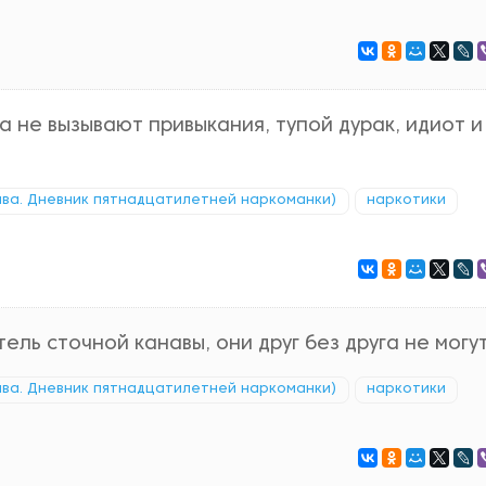
ва не вызывают привыкания, тупой дурак, идиот и
ава. Дневник пятнадцатилетней наркоманки)
наркотики
ль сточной канавы, они друг без друга не могут
ава. Дневник пятнадцатилетней наркоманки)
наркотики