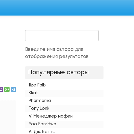
Введите имя автора для
отображения результатов
Популярные авторы
Ilze Falb
Kkat
Pharmama
Tony Lonk
V. Менеджер мафии
Yoo Eon-Hwa
А. Дж. Беттс