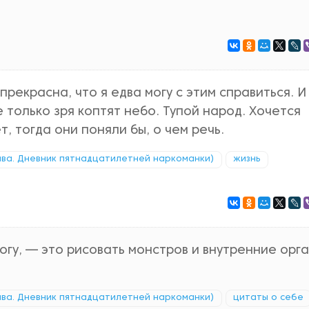
рекрасна, что я едва могу с этим справиться. И
 только зря коптят небо. Тупой народ. Хочется
, тогда они поняли бы, о чем речь.
ава. Дневник пятнадцатилетней наркоманки)
жизнь
могу, — это рисовать монстров и внутренние орг
ава. Дневник пятнадцатилетней наркоманки)
цитаты о себе