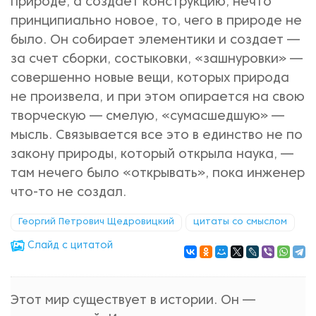
природе, а создает конструкцию, нечто
принципиально новое, то, чего в природе не
было. Он собирает элементики и создает —
за счет сборки, состыковки, «зашнуровки» —
совершенно новые вещи, которых природа
не произвела, и при этом опирается на свою
творческую — смелую, «сумасшедшую» —
мысль. Связывается все это в единство не по
закону природы, который открыла наука, —
там нечего было «открывать», пока инженер
что‑то не создал.
Георгий Петрович Щедровицкий
цитаты со смыслом
Cлайд с цитатой
Этот мир существует в истории. Он —