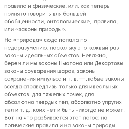
правила и физические, или, как теперь
принято говорить для большей
обобщенности, онтологические, правила,
или «законы природы».
Но «природа» сюда попала по
недоразумению, поскольку это каждый раз
законы идеальных объектов. Неважно,
берем ли мы законы Ньютона или Декартовы
законы соударения шаров, законы
сохранения импульса и т. д. — любые законы
всегда справедливы только для идеальных
объектов: для тяжелых точек, для
абсолютно твердых тел, абсолютно упругих
тел и т. д., коих нет и быть никогда не может.
Вот на что разбивается этот логос: на
логические правила и на законы природы,