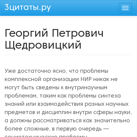
Перейти
Togg
к
navi
основному
содержанию
Георгий Петрович
Щедровицкий
Уже достаточно ясно, что проблемы
комплексной организации НИР никак не
могут быть сведены к внутринаучным
проблемам, таким как проблемы синтеза
знаний или взаимодействия разных научных
предметов и дисциплин внутри сферы науки,
а должны рассматриваться как значительно
более сложные, в первую очередь —