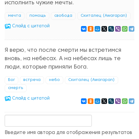
исполнить чужие мечты.
мечта
помощь
свобода
Скиталец (Awarapan)
Cлайд с цитатой
Я верю, что после смерти мы встретимся
вновь, на небесах. А на небесах лишь те
люди, которые приняли Бога.
Бог
встреча
небо
Скиталец (Awarapan)
смерть
Cлайд с цитатой
Введите имя автора для отображения результатов