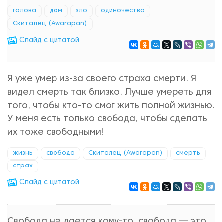
голова
дом
зло
одиночество
Скиталец (Awarapan)
Cлайд с цитатой
Я уже умер из-за своего страха смерти. Я
видел смерть так близко. Лучше умереть для
того, чтобы кто-то смог жить полной жизнью.
У меня есть только свобода, чтобы сделать
их тоже свободными!
жизнь
свобода
Скиталец (Awarapan)
смерть
страх
Cлайд с цитатой
Свобода не дается кому-то, свобода — это