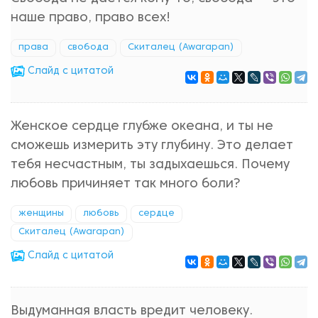
наше право, право всех!
права
свобода
Скиталец (Awarapan)
Cлайд с цитатой
Женское сердце глубже океана, и ты не
сможешь измерить эту глубину. Это делает
тебя несчастным, ты задыхаешься. Почему
любовь причиняет так много боли?
женщины
любовь
сердце
Скиталец (Awarapan)
Cлайд с цитатой
Выдуманная власть вредит человеку.