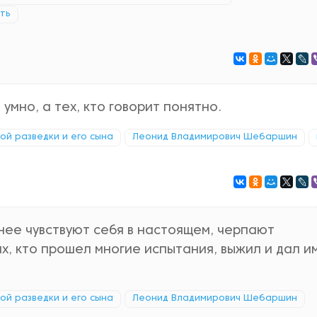
ть
умно, а тех, кто говорит понятно.
кой разведки и его сына
Леонид Владимирович Шебаршин
ннее чувствуют себя в настоящем, черпают
их, кто прошел многие испытания, выжил и дал и
кой разведки и его сына
Леонид Владимирович Шебаршин