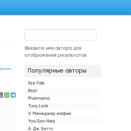
Введите имя автора для
отображения результатов
аршин
Популярные авторы
Ilze Falb
Kkat
Pharmama
Tony Lonk
V. Менеджер мафии
Yoo Eon-Hwa
А. Дж. Беттс