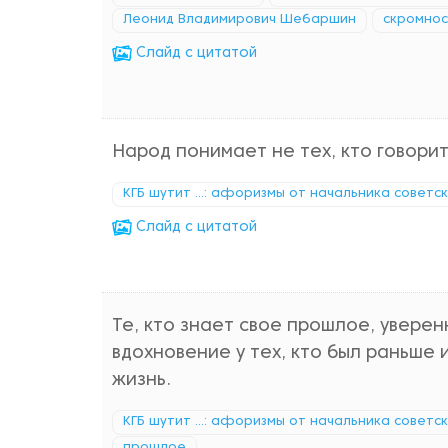
Леонид Владимирович Шебаршин
скромнос
Cлайд с цитатой
Народ понимает не тех, кто говорит 
КГБ шутит ...: афоризмы от начальника советс
Cлайд с цитатой
Те, кто знает свое прошлое, увере
вдохновение у тех, кто был раньше 
жизнь.
КГБ шутит ...: афоризмы от начальника советс