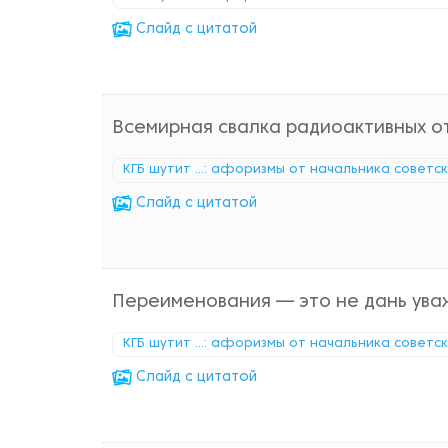
Cлайд с цитатой
Всемирная свалка радиоактивных отх
КГБ шутит ...: афоризмы от начальника советс
Cлайд с цитатой
Переименования — это не дань уваж
КГБ шутит ...: афоризмы от начальника советс
Cлайд с цитатой