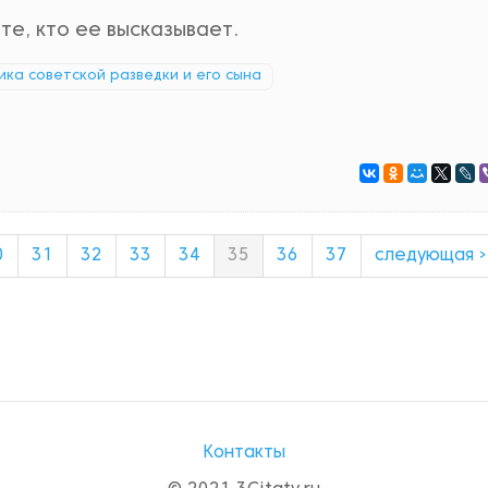
те, кто ее высказывает.
ника советской разведки и его сына
0
31
32
33
34
35
36
37
следующая ›
Контакты