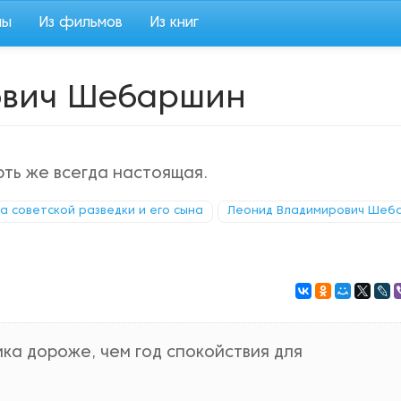
мы
Из фильмов
Из книг
ович Шебаршин
ть же всегда настоящая.
ка советской разведки и его сына
Леонид Владимирович Шеб
ка дороже, чем год спокойствия для