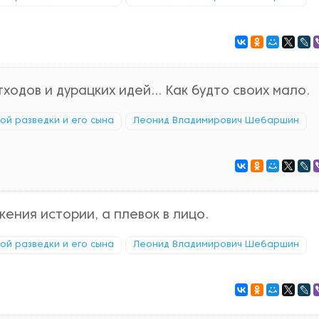
одов и дурацких идей... Как будто своих мало.
кой разведки и его сына
Леонид Владимирович Шебаршин
ения истории, а плевок в лицо.
кой разведки и его сына
Леонид Владимирович Шебаршин