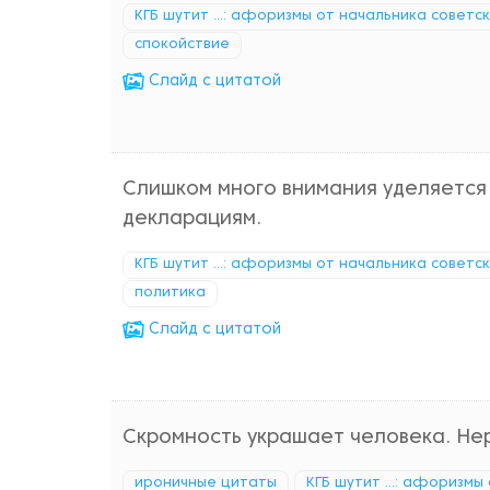
КГБ шутит ...: афоризмы от начальника советс
спокойствие
Cлайд с цитатой
Слишком много внимания уделяется
декларациям.
КГБ шутит ...: афоризмы от начальника советс
политика
Cлайд с цитатой
Скромность украшает человека. Не
ироничные цитаты
КГБ шутит ...: афоризмы