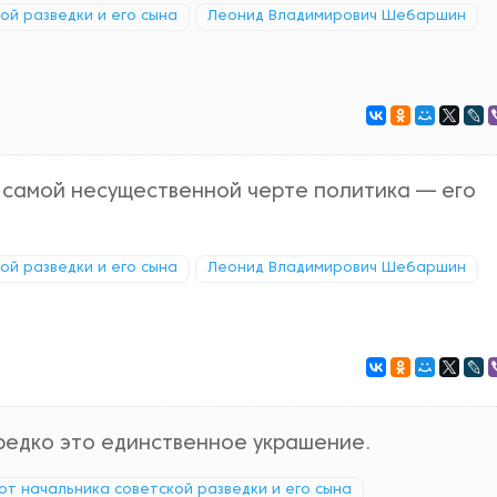
кой разведки и его сына
Леонид Владимирович Шебаршин
 самой несущественной черте политика — его
кой разведки и его сына
Леонид Владимирович Шебаршин
редко это единственное украшение.
 от начальника советской разведки и его сына