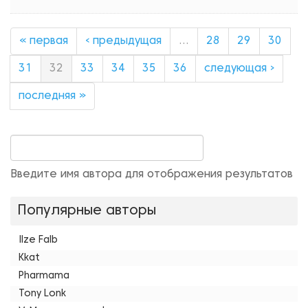
« первая
‹ предыдущая
…
28
29
30
31
32
33
34
35
36
следующая ›
последняя »
Введите имя автора для отображения результатов
Популярные авторы
Ilze Falb
Kkat
Pharmama
Tony Lonk