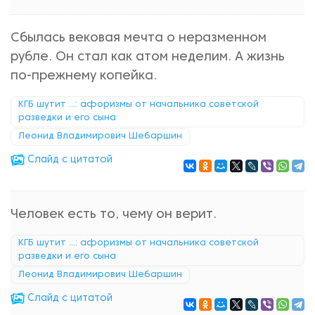
Сбылась вековая мечта о неразменном
рубле. Он стал как атом неделим. А жизнь
по-прежнему копейка.
КГБ шутит ...: афоризмы от начальника советской
разведки и его сына
Леонид Владимирович Шебаршин
Cлайд с цитатой
Человек есть то, чему он верит.
КГБ шутит ...: афоризмы от начальника советской
разведки и его сына
Леонид Владимирович Шебаршин
Cлайд с цитатой