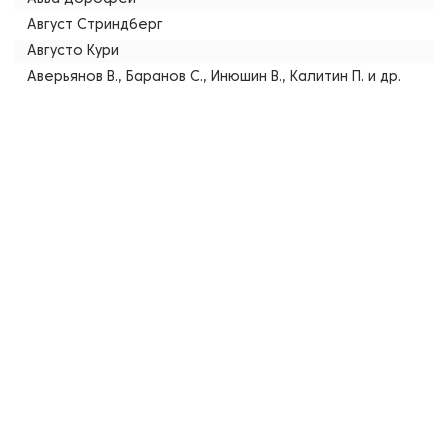
Август Стриндберг
Августо Кури
Аверьянов В., Баранов С., Инюшин В., Калитин П. и др.