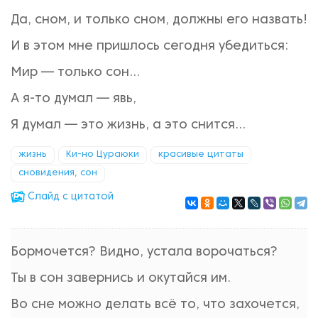
Да, сном, и только сном, должны его назвать!
И в этом мне пришлось сегодня убедиться:
Мир — только сон...
А я-то думал — явь,
Я думал — это жизнь, а это снится...
жизнь
Ки-но Цураюки
красивые цитаты
сновидения, сон
Cлайд с цитатой
Бормочется? Видно, устала ворочаться?
Ты в сон завернись и окутайся им.
Во сне можно делать всё то, что захочется,