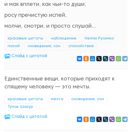
и мак вплети, как чьи-то души,
росу пречистую испей,
молчи, смотри, и просто слушай...
красивые цитаты
наблюдение
Нелли Русинко
покой
сновидения, сон
спокойствие
Cлайд с цитатой
Единственные вещи, которые приходят к
спящему человеку — это мечты.
красивые цитаты
мечта
сновидения, сон
Тупак Шакур
Cлайд с цитатой