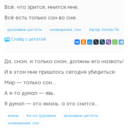
Всё, что зрится, мнится мне,
Всё есть только сон во сне.
красивые цитаты
сновидения, сон
Эдгар Аллан По
Cлайд с цитатой
Да, сном, и только сном, должны его назвать!
И в этом мне пришлось сегодня убедиться:
Мир — только сон...
А я-то думал — явь,
Я думал — это жизнь, а это снится...
жизнь
Ки-но Цураюки
красивые цитаты
сновидения, сон