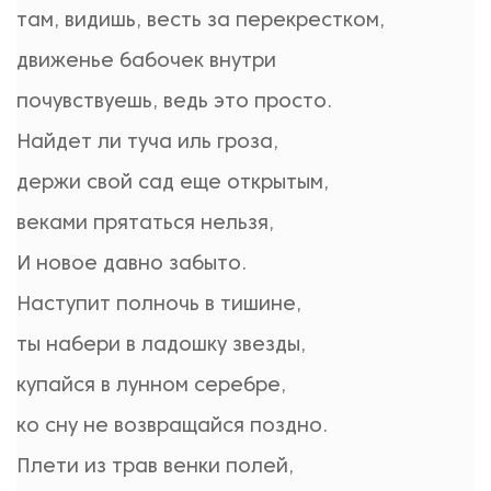
там, видишь, весть за перекрестком,
движенье бабочек внутри
почувствуешь, ведь это просто.
Найдет ли туча иль гроза,
держи свой сад еще открытым,
веками прятаться нельзя,
И новое давно забыто.
Наступит полночь в тишине,
ты набери в ладошку звезды,
купайся в лунном серебре,
ко сну не возвращайся поздно.
Плети из трав венки полей,