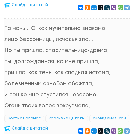
Cлайд с цитатой
Та ночь… О, как мучительно знакомо
лицо бессонницы, исчадья зла…
Но ты пришла, спасительница-дрема,
ты, долгожданная, ко мне пришла,
пришла, как тень, как сладкая истома,
болезненным ознобом обожгла,
и сон ко мне спустился невесомо.
Огонь твоих волос вокруг чела,
Костис Паламас
красивые цитаты
сновидения, сон
Cлайд с цитатой