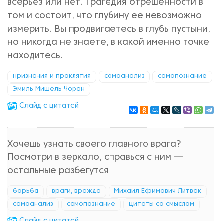
всерьез или нет. Трагедия отрешенности в
том и состоит, что глубину ее невозможно
измерить. Вы продвигаетесь в глубь пустыни,
но никогда не знаете, в какой именно точке
находитесь.
Признания и проклятия
самоанализ
самопознание
Эмиль Мишель Чоран
Cлайд с цитатой
Хочешь узнать своего главного врага?
Посмотри в зеркало, справься с ним —
остальные разбегутся!
борьба
враги, вражда
Михаил Ефимович Литвак
самоанализ
самопознание
цитаты со смыслом
Cлайд с цитатой