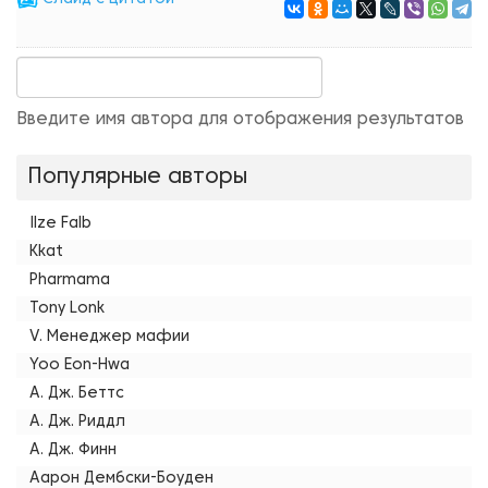
Введите имя автора для отображения результатов
Популярные авторы
Ilze Falb
Kkat
Pharmama
Tony Lonk
V. Менеджер мафии
Yoo Eon-Hwa
А. Дж. Беттс
А. Дж. Риддл
А. Дж. Финн
Аарон Дембски-Боуден