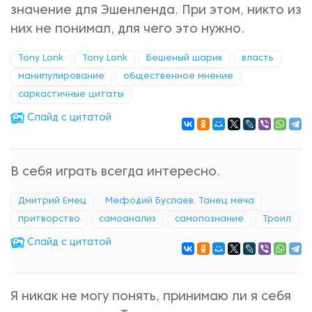
значение для Эшенленда. При этом, никто из
них не понимал, для чего это нужно.
Tony Lonk
Tony Lonk
Бешеный шарик
власть
манипулирование
общественное мнение
саркастичные цитаты
Cлайд с цитатой
В себя играть всегда интересно.
Дмитрий Емец
Мефодий Буслаев. Танец меча
притворство
самоанализ
самопознание
Троил
Cлайд с цитатой
Я никак не могу понять, принимаю ли я себя