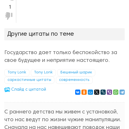
1
Не
нравится!
Другие цитаты по теме
Государство дает только беспокойство за
свое будущее и неприятие настоящего.
Tony Lonk
Tony Lonk
Бешеный шарик
саркастичные цитаты
современность
Cлайд с цитатой
С раннего детства мы живем с установкой,
что нас ведут по жизни чужие манипуляции.
Сначала на нас навешивают поводок наши