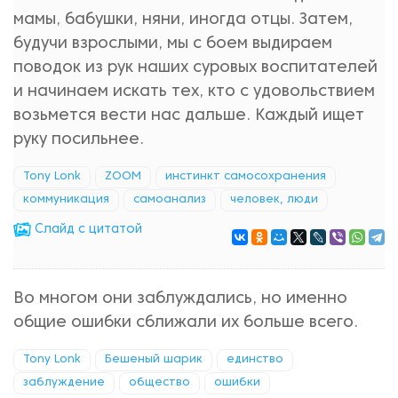
мамы, бабушки, няни, иногда отцы. Затем,
будучи взрослыми, мы с боем выдираем
поводок из рук наших суровых воспитателей
и начинаем искать тех, кто с удовольствием
возьмется вести нас дальше. Каждый ищет
руку посильнее.
Tony Lonk
ZOOM
инстинкт самосохранения
коммуникация
самоанализ
человек, люди
Cлайд с цитатой
Во многом они заблуждались, но именно
общие ошибки сближали их больше всего.
Tony Lonk
Бешеный шарик
единство
заблуждение
общество
ошибки