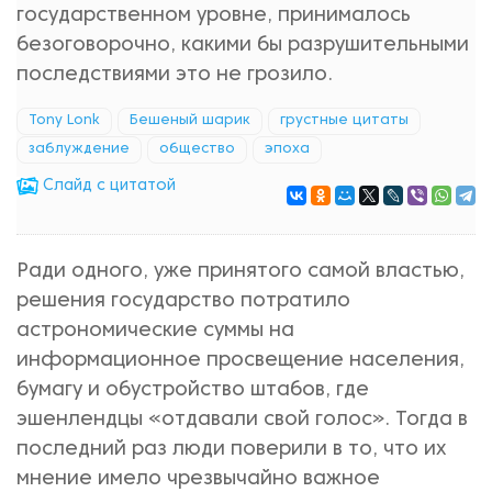
государственном уровне, принималось
безоговорочно, какими бы разрушительными
последствиями это не грозило.
Tony Lonk
Бешеный шарик
грустные цитаты
заблуждение
общество
эпоха
Cлайд с цитатой
Ради одного, уже принятого самой властью,
решения государство потратило
астрономические суммы на
информационное просвещение населения,
бумагу и обустройство штабов, где
эшенлендцы «отдавали свой голос». Тогда в
последний раз люди поверили в то, что их
мнение имело чрезвычайно важное