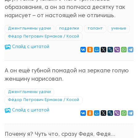
образования, а он за полчаса десятку так
нарисует – от настоящей не отличишь.
Джентльмены удачи
подделки
талант
ученые
Фёдор Петрович Ермаков / Косой
Cлайд с цитатой
А он ещё губной помадой на зеркале голую
женщину нарисовал.
Джентльмены удачи
Фёдор Петрович Ермаков / Косой
Cлайд с цитатой
Почему я? Чуть что, сразу Федя, Федя…