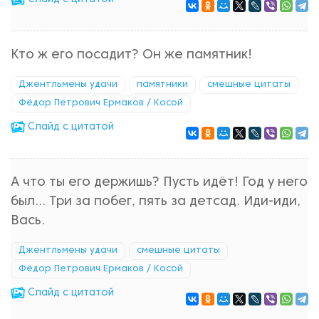
Кто ж его посадит? Он же памятник!
Джентльмены удачи
памятники
смешные цитаты
Фёдор Петрович Ермаков / Косой
Cлайд с цитатой
А что ты его держишь? Пусть идёт! Год у него
был… Три за побег, пять за детсад. Иди-иди,
Вась.
Джентльмены удачи
смешные цитаты
Фёдор Петрович Ермаков / Косой
Cлайд с цитатой