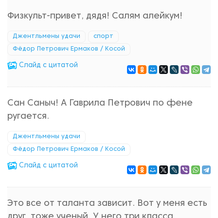
Физкульт-привет, дядя! Салям алейкум!
Джентльмены удачи
спорт
Фёдор Петрович Ермаков / Косой
Cлайд с цитатой
Сан Саныч! А Гаврила Петрович по фене
ругается.
Джентльмены удачи
Фёдор Петрович Ермаков / Косой
Cлайд с цитатой
Это все от таланта зависит. Вот у меня есть
друг, тоже ученый. У него три класса