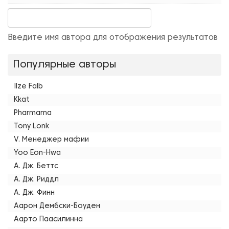
Введите имя автора для отображения результатов
Популярные авторы
Ilze Falb
Kkat
Pharmama
Tony Lonk
V. Менеджер мафии
Yoo Eon-Hwa
А. Дж. Беттс
А. Дж. Риддл
А. Дж. Финн
Аарон Дембски-Боуден
Аарто Паасилинна