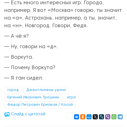
— Есть много интересных игр. Города,
например. Я вот «Москва» говорю, ты значит
на «а», Астрахань, например, а ты, значит,
на «н», Новгород. Говори, Федя.
— А чё я?
— Ну, говори на «д».
— Воркута.
— Почему Воркута?
— Я там сидел.
город
Джентльмены удачи
Евгений Иванович Трошкин
игра
Фёдор Петрович Ермаков / Косой
Cлайд с цитатой