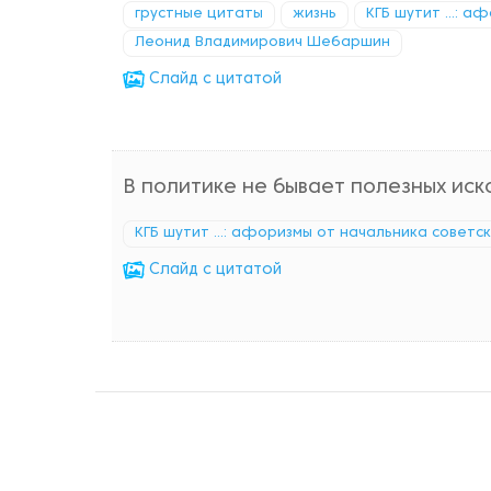
грустные цитаты
жизнь
КГБ шутит ...: 
Леонид Владимирович Шебаршин
Cлайд с цитатой
В политике не бывает полезных иск
КГБ шутит ...: афоризмы от начальника советс
Cлайд с цитатой