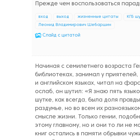
Прежде чем воспользоваться парадн
вход
выход
жизненные цитаты
КГБ ш
Леонид Владимирович Шебаршин
Cлайд с цитатой
Начиная с семилетнего возраста Ге
библиотеках, занимал у приятелей, 
и английском языках, читал на фарс
ослаб, он шутил: «Я знаю пять языко
шутке, как всегда, была доля правды
раздумье, но во всем их разноязыко
смысле жизни. Только гении, подобн
этому главному, но и они то ли не м
книг остались в памяти обрывки чу