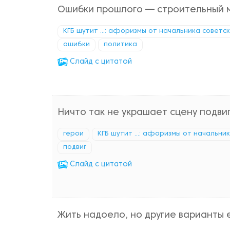
Ошибки прошлого — строительный 
КГБ шутит ...: афоризмы от начальника советс
ошибки
политика
Cлайд с цитатой
Ничто так не украшает сцену подвига
герои
КГБ шутит ...: афоризмы от начальни
подвиг
Cлайд с цитатой
Жить надоело, но другие варианты 