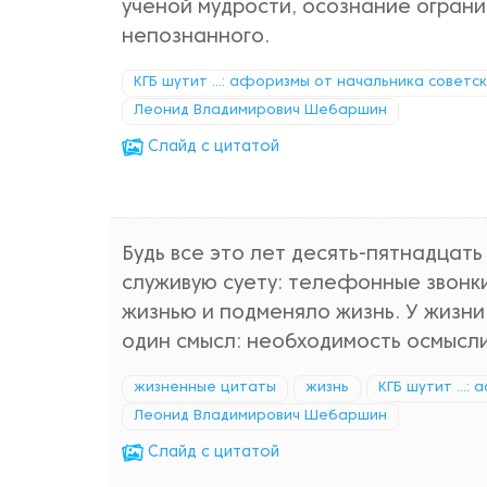
ученой мудрости, осознание огран
непознанного.
КГБ шутит ...: афоризмы от начальника советс
Леонид Владимирович Шебаршин
Cлайд с цитатой
Будь все это лет десять-пятнадцать
служивую суету: телефонные звонки,
жизнью и подменяло жизнь. У жизни
один смысл: необходимость осмысли
жизненные цитаты
жизнь
КГБ шутит ...
Леонид Владимирович Шебаршин
Cлайд с цитатой