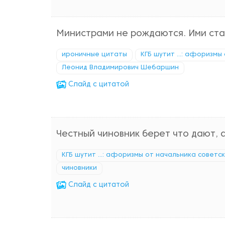
Министрами не рождаются. Ими ста
ироничные цитаты
КГБ шутит ...: афоризмы
Леонид Владимирович Шебаршин
Cлайд с цитатой
Честный чиновник берет что дают, 
КГБ шутит ...: афоризмы от начальника советс
чиновники
Cлайд с цитатой