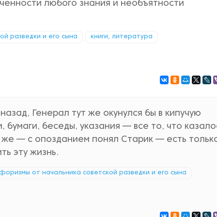
иченности любого знания и необъятности
кой разведки и его сына
книги, литература
 назад, Генерал тут же окунулся бы в кипучую
 бумаги, беседы, указания — все то, что казало
 же — с опозданием понял Старик — есть тольк
ть эту жизнь.
: афоризмы от начальника советской разведки и его сына