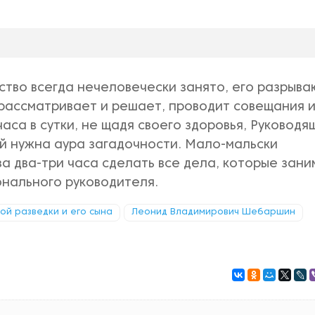
ьство всегда нечеловечески занято, его разрыва
) рассматривает и решает, проводит совещания и
часа в сутки, не щадя своего здоровья, Руководя
ей нужна аура загадочности. Мало-мальски
а два-три часа сделать все дела, которые зан
нального руководителя.
кой разведки и его сына
Леонид Владимирович Шебаршин