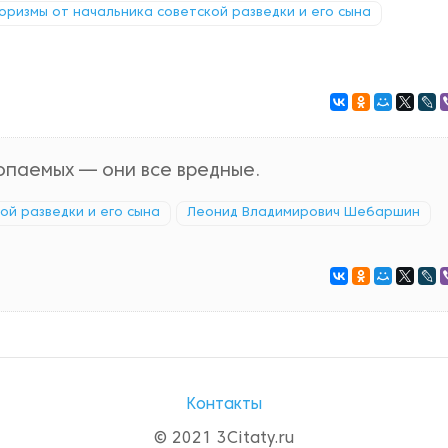
афоризмы от начальника советской разведки и его сына
опаемых — они все вредные.
кой разведки и его сына
Леонид Владимирович Шебаршин
Контакты
© 2021 3Citaty.ru