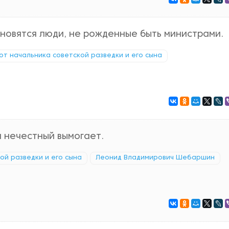
новятся люди, не рожденные быть министрами.
 от начальника советской разведки и его сына
а нечестный вымогает.
кой разведки и его сына
Леонид Владимирович Шебаршин