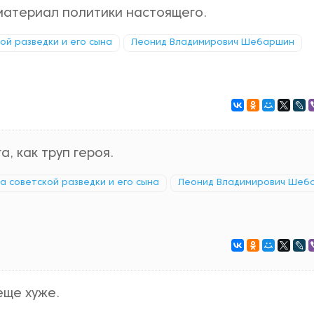
материал политики настоящего.
кой разведки и его сына
Леонид Владимирович Шебаршин
, как труп героя.
ка советской разведки и его сына
Леонид Владимирович Шеб
еще хуже.