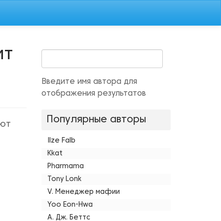
ит
Введите имя автора для
отображения результатов
Популярные авторы
яют
Ilze Falb
Kkat
Pharmama
Tony Lonk
V. Менеджер мафии
Yoo Eon-Hwa
А. Дж. Беттс