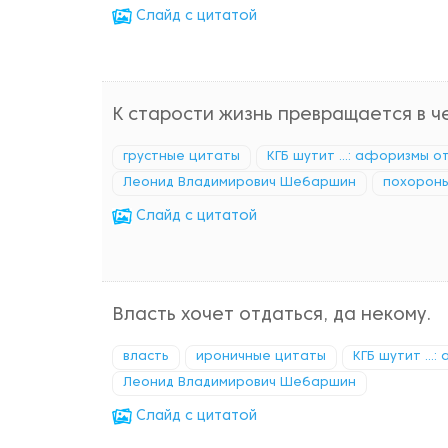
Cлайд с цитатой
К старости жизнь превращается в ч
грустные цитаты
КГБ шутит ...: афоризмы о
Леонид Владимирович Шебаршин
похорон
Cлайд с цитатой
Власть хочет отдаться, да некому.
власть
ироничные цитаты
КГБ шутит ...
Леонид Владимирович Шебаршин
Cлайд с цитатой