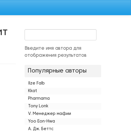
ит
Введите имя автора для
отображения результатов
Популярные авторы
Ilze Falb
Kkat
Pharmama
Tony Lonk
V. Менеджер мафии
Yoo Eon-Hwa
А. Дж. Беттс