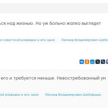
ся над жизнью. Но уж больно жалко выглядят
ка советской разведки и его сына
Леонид Владимирович Шеб
о его и требуется меньше. Невостребованный ум
кой разведки и его сына
Леонид Владимирович Шебаршин