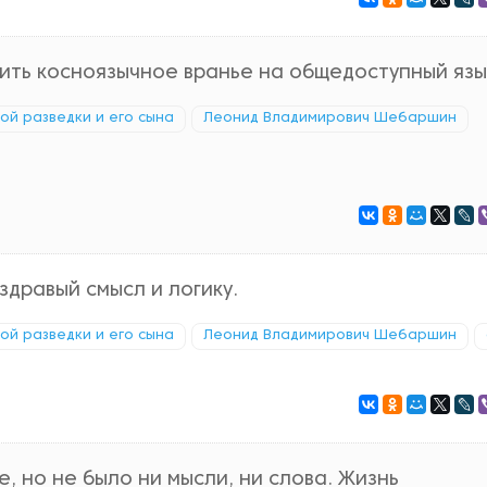
ить косноязычное вранье на общедоступный язы
кой разведки и его сына
Леонид Владимирович Шебаршин
здравый смысл и логику.
кой разведки и его сына
Леонид Владимирович Шебаршин
е, но не было ни мысли, ни слова. Жизнь