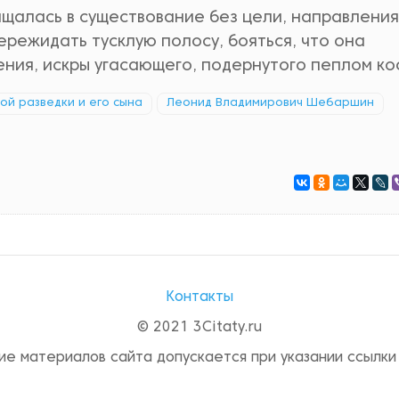
щалась в существование без цели, направления
ережидать тусклую полосу, бояться, что она
ения, искры угасающего, подернутого пеплом ко
кой разведки и его сына
Леонид Владимирович Шебаршин
Контакты
© 2021 3Citaty.ru
ие материалов сайта допускается при указании ссылки 