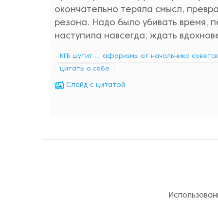
окончательно теряла смысл, превра
резона. Надо было убивать время, п
наступила навсегда, ждать вдохнов
КГБ шутит ...: афоризмы от начальника советс
цитаты о себе
Cлайд с цитатой
Использован