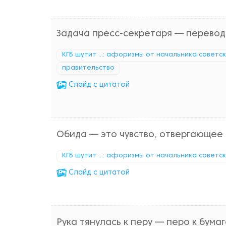
Задача пресс-секретаря — перевод
КГБ шутит ...: афоризмы от начальника советс
правительство
Cлайд с цитатой
Обида — это чувство, отвергающее 
КГБ шутит ...: афоризмы от начальника советс
Cлайд с цитатой
Рука тянулась к перу — перо к бумаг