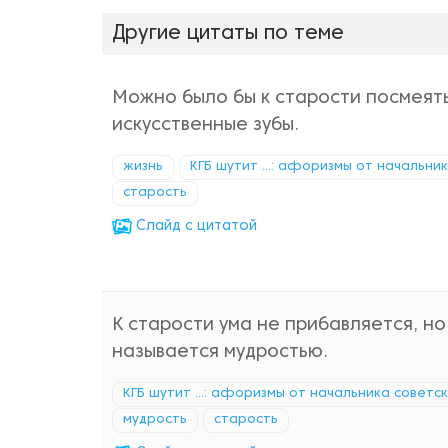
Другие цитаты по теме
Можно было бы к старости посмеять
искусственные зубы.
жизнь
КГБ шутит ...: афоризмы от начальни
старость
Cлайд с цитатой
К старости ума не прибавляется, н
называется мудростью.
КГБ шутит ...: афоризмы от начальника советс
мудрость
старость