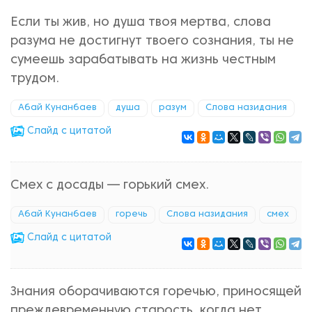
Если ты жив, но душа твоя мертва, слова
разума не достигнут твоего сознания, ты не
сумеешь зарабатывать на жизнь честным
трудом.
Абай Кунанбаев
душа
разум
Слова назидания
Cлайд с цитатой
Смех с досады — горький смех.
Абай Кунанбаев
горечь
Слова назидания
смех
Cлайд с цитатой
Знания оборачиваются горечью, приносящей
преждевременную старость, когда нет