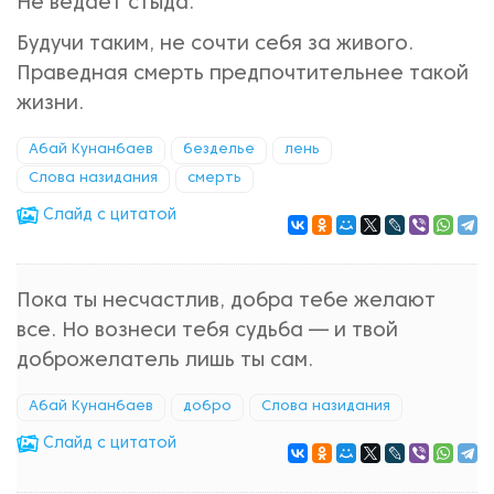
Не ведает стыда.
Будучи таким, не сочти себя за живого.
Праведная смерть предпочтительнее такой
жизни.
Абай Кунанбаев
безделье
лень
Слова назидания
смерть
Cлайд с цитатой
Пока ты несчастлив, добра тебе желают
все. Но вознеси тебя судьба — и твой
доброжелатель лишь ты сам.
Абай Кунанбаев
добро
Слова назидания
Cлайд с цитатой