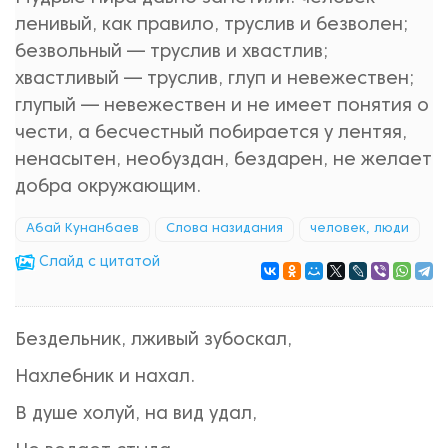
ленивый, как правило, труслив и безволен;
безвольный — труслив и хвастлив;
хвастливый — труслив, глуп и невежествен;
глупый — невежествен и не имеет понятия о
чести, а бесчестный побирается у лентяя,
ненасытен, необуздан, бездарен, не желает
добра окружающим.
Абай Кунанбаев
Слова назидания
человек, люди
Cлайд с цитатой
Бездельник, лживый зубоскал,
Нахлебник и нахал.
В душе холуй, на вид удал,