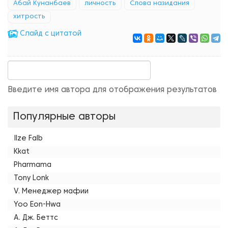
Абай Кунанбаев
личность
Слова назидания
хитрость
Cлайд с цитатой
Введите имя автора для отображения результатов
Популярные авторы
Ilze Falb
Kkat
Pharmama
Tony Lonk
V. Менеджер мафии
Yoo Eon-Hwa
А. Дж. Беттс