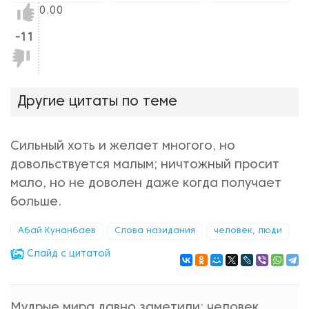
Нравится!
0.00
-11
Не
нравится!
Другие цитаты по теме
Сильный хоть и желает многого, но
довольствуется малым; ничтожный просит
мало, но не доволен даже когда получает
больше.
Абай Кунанбаев
Слова назидания
человек, люди
Cлайд с цитатой
Мудрые мира давно заметили: человек