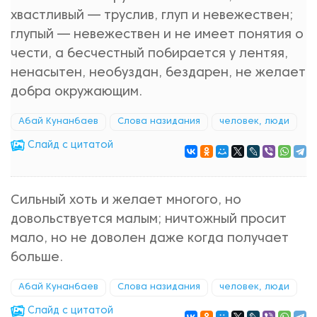
хвастливый — труслив, глуп и невежествен;
глупый — невежествен и не имеет понятия о
чести, а бесчестный побирается у лентяя,
ненасытен, необуздан, бездарен, не желает
добра окружающим.
Абай Кунанбаев
Слова назидания
человек, люди
Cлайд с цитатой
Сильный хоть и желает многого, но
довольствуется малым; ничтожный просит
мало, но не доволен даже когда получает
больше.
Абай Кунанбаев
Слова назидания
человек, люди
Cлайд с цитатой