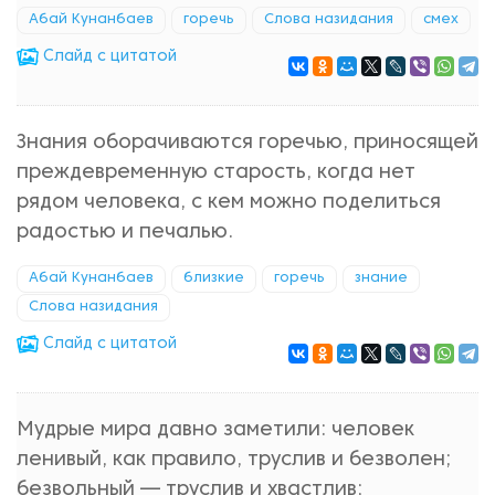
Абай Кунанбаев
горечь
Слова назидания
смех
Cлайд с цитатой
Знания оборачиваются горечью, приносящей
преждевременную старость, когда нет
рядом человека, с кем можно поделиться
радостью и печалью.
Абай Кунанбаев
близкие
горечь
знание
Слова назидания
Cлайд с цитатой
Мудрые мира давно заметили: человек
ленивый, как правило, труслив и безволен;
безвольный — труслив и хвастлив;