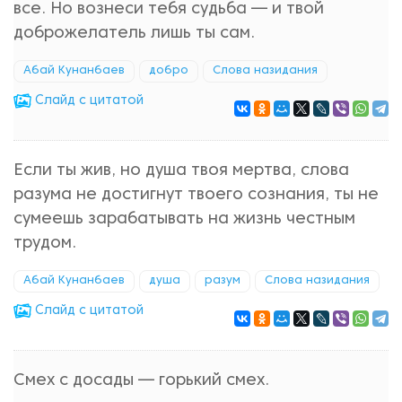
все. Но вознеси тебя судьба — и твой
доброжелатель лишь ты сам.
Абай Кунанбаев
добро
Слова назидания
Cлайд с цитатой
Если ты жив, но душа твоя мертва, слова
разума не достигнут твоего сознания, ты не
сумеешь зарабатывать на жизнь честным
трудом.
Абай Кунанбаев
душа
разум
Слова назидания
Cлайд с цитатой
Смех с досады — горький смех.