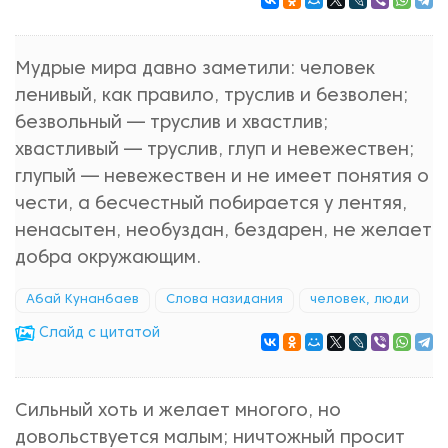
Мудрые мира давно заметили: человек
ленивый, как правило, труслив и безволен;
безвольный — труслив и хвастлив;
хвастливый — труслив, глуп и невежествен;
глупый — невежествен и не имеет понятия о
чести, а бесчестный побирается у лентяя,
ненасытен, необуздан, бездарен, не желает
добра окружающим.
Абай Кунанбаев
Слова назидания
человек, люди
Cлайд с цитатой
Сильный хоть и желает многого, но
довольствуется малым; ничтожный просит