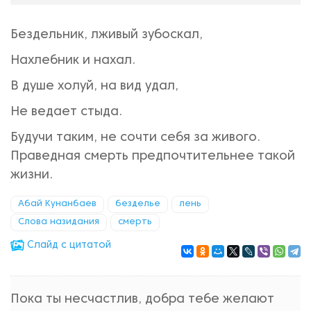
Бездельник, лживый зубоскал,
Нахлебник и нахал.
В душе холуй, на вид удал,
Не ведает стыда.
Будучи таким, не сочти себя за живого.
Праведная смерть предпочтительнее такой
жизни.
Абай Кунанбаев
безделье
лень
Слова назидания
смерть
Cлайд с цитатой
Пока ты несчастлив, добра тебе желают