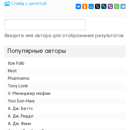
Cлайд с цитатой
Введите имя автора для отображения результатов
Популярные авторы
Ilze Falb
Kkat
Pharmama
Tony Lonk
V. Менеджер мафии
Yoo Eon-Hwa
А. Дж. Беттс
А. Дж. Риддл
А. Дж. Финн