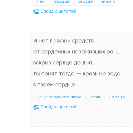
Flёur
Сердце
сердце
смерть
Cлайд с цитатой
И нет в жизни средств
от сердечных незаживших ран,
вскрыв сердце до дна,
ты понял тогда — кровь не вода
в твоем сердце.
1,5 кг отличного пюре
кровь
Сердце
Cлайд с цитатой