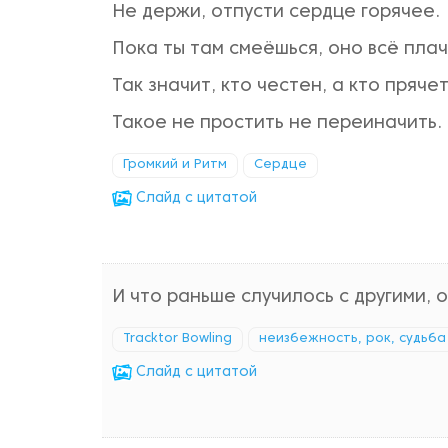
Не держи, отпусти сердце горячее.
Пока ты там смеёшься, оно всё плач
Так значит, кто честен, а кто прячет
Такое не простить не переиначить.
Громкий и Ритм
Сердце
Cлайд с цитатой
И что раньше случилось с другими, 
Tracktor Bowling
неизбежность, рок, судьба
Cлайд с цитатой