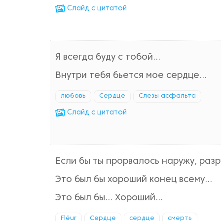
Cлайд с цитатой
Я всегда буду с тобой...
Внутри тебя бьется мое сердце...
любовь
Сердце
Слезы асфальта
Cлайд с цитатой
Если бы ты прорвалось наружу, разр
Это был бы хороший конец всему...
Это был бы... Хороший...
Flёur
Сердце
сердце
смерть