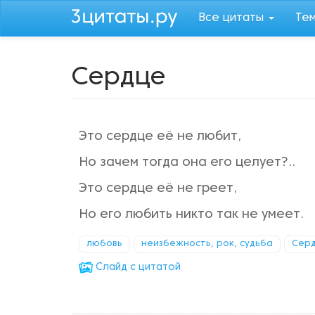
Перейти
Все цитаты
Те
к
основному
содержанию
Сердце
Это сердце её не любит,
Но зачем тогда она его целует?..
Это сердце её не греет,
Но его любить никто так не умеет.
любовь
неизбежность, рок, судьба
Сер
Cлайд с цитатой