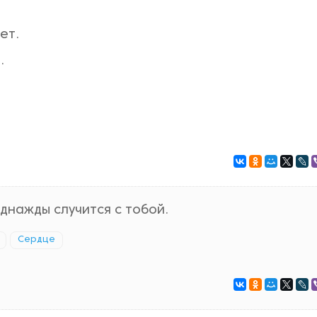
ет.
.
однажды случится с тобой.
Сердце