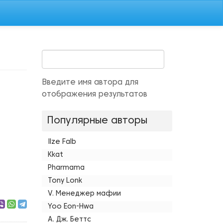
Введите имя автора для
отображения результатов
Популярные авторы
Ilze Falb
Kkat
Pharmama
Tony Lonk
V. Менеджер мафии
Yoo Eon-Hwa
А. Дж. Беттс